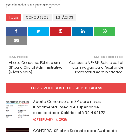
podendo ser prorrogado.
Tags
CONCURSOS
ESTÁGIOS
ANTIGOS
MAIS RECENTES
Aberto Concurso Público em
Concurso MP-SP: Saiu o edital
SP para Oficial Administrativo
com vagas para Auxiliar de
(Nível Médio)
Promotoria Administrativo.
TALVEZ VOCÊ GOSTE DESTAS POSTAGENS
Aberto Concurso em SP para níveis
fundamental, médio e superior de
escolaridade. Salários até R$ 4.981,72
FEBRUARY 17, 2025
CONDERG-SP abre Seleção para Auxiliar de