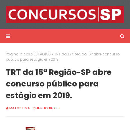
Página inicial
ESTÁGIOS
TRT da 15ª Região-SP abre concurso
público para estágio em 2019.
TRT da 15ª Região-SP abre
concurso público para
estágio em 2019.
MATOS LIMA
JUNHO 18, 2019