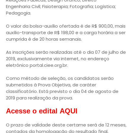
Engenharia Civil; Fisioterapia; Fotografia; Logística;
Pedagogia.
O valor da bolsa-auxílio ofertada é de R$ 900,00, mais
auxílio-transporte de R$ 198,00 e a carga horária a ser
cumprida é de 20 horas semanais.
As inscrições serão realizadas até o dia 07 de julho de
2019, exclusivamente via internet, no endereço
eletrônico portal.ciee.org.br.
Como método de seleção, os candidatos serão
submetidos à Prova Objetiva, de caráter
classificatório. Está previsto o dia 04 de agosto de
2019 para realização da prova.
Acesse o edital AQUI
O prazo de validade deste certame será de 12 meses,
contados da homologação do resultado final,