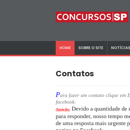
HOME
SOBRE O SITE
NOTÍCIA
Contatos
P
ara fazer um contato clique e
facebook.
Devido a quantidade de 
Atenção:
para responder, nosso tempo mé
de uma resposta mais urgente p