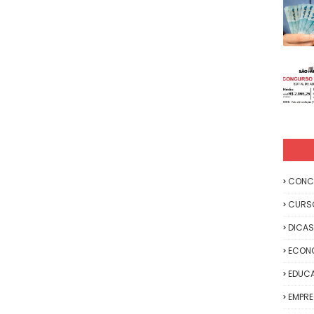
CONC
CURS
DICAS
ECON
EDUC
EMPR