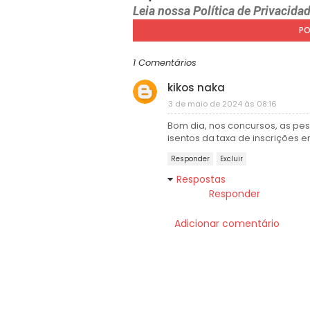
Leia nossa Política de Privacida
PO
1 Comentários
kikos naka
3 de maio de 2024 às 08:16
Bom dia, nos concursos, as pes
isentos da taxa de inscrições 
Responder
Excluir
Respostas
Responder
Adicionar comentário