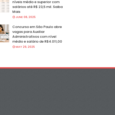
níveis médio e superior com
salários até R$ 23,5 mil. Saiba
Mais
JUNE 08, 2025
Concurso em São Paulo abre
vagas para Auxiliar
Administrativos com nível
médio e salário de R$4.011,00
MAY 29, 2025