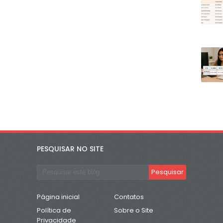
PESQUISAR NO SITE
Página inicial
Contatos
Política de
Sobre o Site
Privacidade