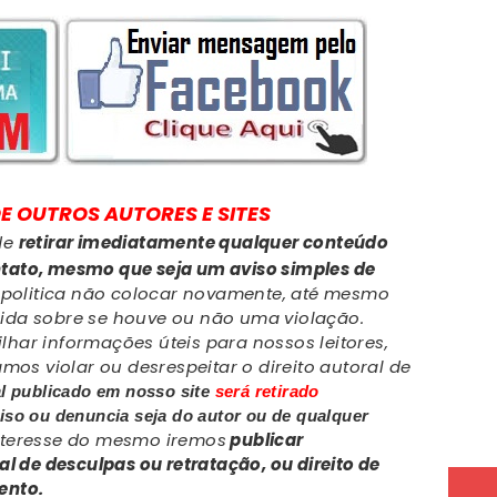
E OUTROS
AUTORES E SITES
de
retirar imediatamente qualquer conteúdo
ntato, mesmo que seja um aviso simples de
olitica não colocar novamente, até mesmo
cida sobre se houve ou não uma violação.
lhar informações úteis para nossos leitores,
s violar ou desrespeitar o direito autoral de
al publicado em nosso site
será retirado
iso ou denuncia seja do autor ou de qualquer
interesse do mesmo iremos
publicar
 de desculpas ou retratação, ou direito de
mento.