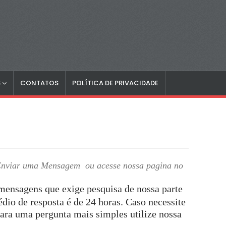
S
CONTATOS
POLÍTICA DE PRIVACIDADE
m Enviar uma Mensagem
ou acesse nossa pagina no
mensagens que exige pesquisa de nossa parte
dio de resposta é de 24 horas. Caso necessite
ara uma pergunta mais simples utilize nossa