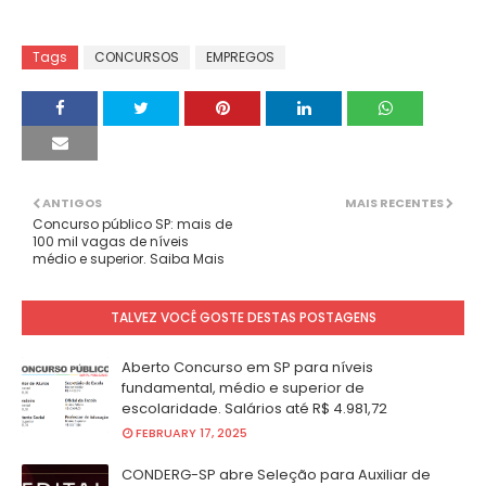
Tags
CONCURSOS
EMPREGOS
ANTIGOS
MAIS RECENTES
Concurso público SP: mais de
100 mil vagas de níveis
médio e superior. Saiba Mais
TALVEZ VOCÊ GOSTE DESTAS POSTAGENS
Aberto Concurso em SP para níveis
fundamental, médio e superior de
escolaridade. Salários até R$ 4.981,72
FEBRUARY 17, 2025
CONDERG-SP abre Seleção para Auxiliar de