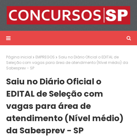
Página inicial
EMPREGOS
Saiu no Diário Oficial o EDITAL de
Seleção com vagas para área de atendimento (Nível médio) da
Sabesprev - SP
Saiu no Diário Oficial o
EDITAL de Seleção com
vagas para área de
atendimento (Nível médio)
da Sabesprev - SP