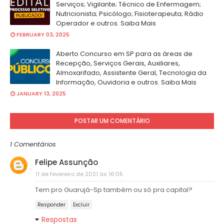
Serviços; Vigilante; Técnico de Enfermagem;
Nutricionista; Psicólogo; Fisioterapeuta; Rádio
Operador e outros. Saiba Mais
FEBRUARY 03, 2025
Aberto Concurso em SP para as áreas de
Recepção, Serviços Gerais, Auxiliares,
Almoxarifado, Assistente Geral, Tecnologia da
Informação, Ouvidoria e outros. Saiba Mais
JANUARY 13, 2025
POSTAR UM COMENTÁRIO
1 Comentários
Felipe Assunção
11 de fevereiro de 2021 às 16:05
Tem pro Guarujá-Sp também ou só pra capital?
Responder
Excluir
Respostas