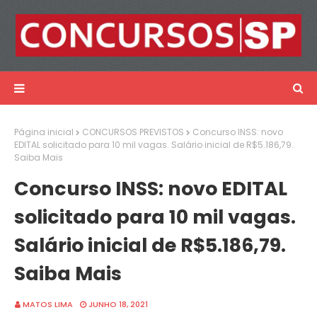
Página inicial
CONCURSOS PREVISTOS
Concurso INSS: novo
EDITAL solicitado para 10 mil vagas. Salário inicial de R$5.186,79.
Saiba Mais
Concurso INSS: novo EDITAL
solicitado para 10 mil vagas.
Salário inicial de R$5.186,79.
Saiba Mais
MATOS LIMA
JUNHO 18, 2021