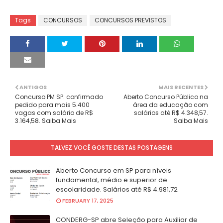
Tags
CONCURSOS
CONCURSOS PREVISTOS
ANTIGOS
MAIS RECENTES
Concurso PM SP: confirmado
Aberto Concurso Público na
pedido para mais 5.400
área da educação com
vagas com salário de R$
salários até R$ 4.348,57.
3.164,58. Saiba Mais
Saiba Mais
TALVEZ VOCÊ GOSTE DESTAS POSTAGENS
Aberto Concurso em SP para níveis
fundamental, médio e superior de
escolaridade. Salários até R$ 4.981,72
FEBRUARY 17, 2025
CONDERG-SP abre Seleção para Auxiliar de