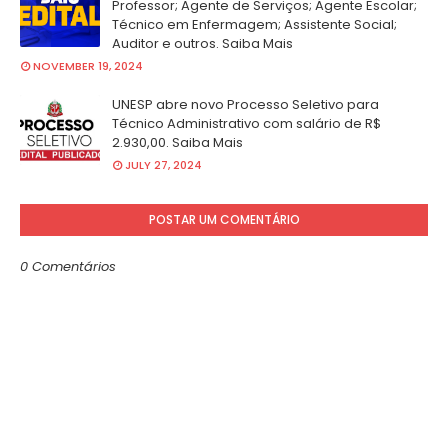
Professor; Agente de Serviços; Agente Escolar;
Técnico em Enfermagem; Assistente Social;
Auditor e outros. Saiba Mais
NOVEMBER 19, 2024
UNESP abre novo Processo Seletivo para
Técnico Administrativo com salário de R$
2.930,00. Saiba Mais
JULY 27, 2024
POSTAR UM COMENTÁRIO
0 Comentários