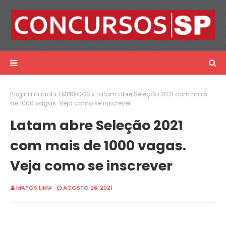
Página inicial
EMPREGOS
Latam abre Seleção 2021 com mais
de 1000 vagas. Veja como se inscrever
Latam abre Seleção 2021
com mais de 1000 vagas.
Veja como se inscrever
MATOS LIMA
AGOSTO 26, 2021