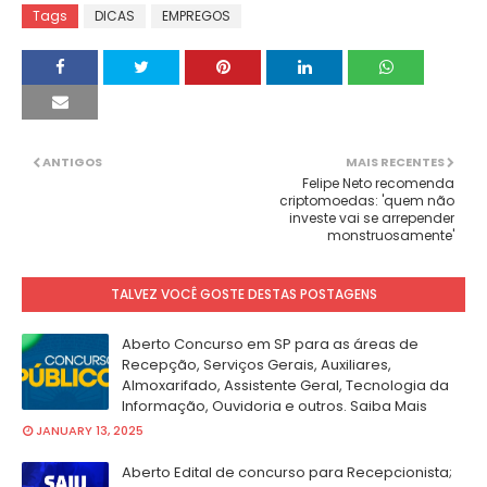
Tags
DICAS
EMPREGOS
ANTIGOS
MAIS RECENTES
Felipe Neto recomenda
criptomoedas: 'quem não
investe vai se arrepender
monstruosamente'
TALVEZ VOCÊ GOSTE DESTAS POSTAGENS
Aberto Concurso em SP para as áreas de
Recepção, Serviços Gerais, Auxiliares,
Almoxarifado, Assistente Geral, Tecnologia da
Informação, Ouvidoria e outros. Saiba Mais
JANUARY 13, 2025
Aberto Edital de concurso para Recepcionista;