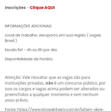
Clique AQUI
Inscrições
-
INFORMAÇÕES ADICIONAIS
Local de trabalho: Aeroporto em sua região ( vagas
Brasil )
Escala 6x1 - 4h ou 6h por dia;
Disponibilidade de horário.
Atenção: Vale ressaltar que as vagas são para
instituições privadas,
não
é um concurso público, por
isso os cargos e vagas acima podem ser alterados ou
preenchidos a qualquer momento e sem nenhum
aviso prévio
.
Fonte: https://www.istoedinheiro.com.br/latam-abre-