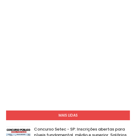
MAIS LIDAS
Concurso Setec - SP: Inscrições abertas para
níveis fundamental, médio e superior. Salários