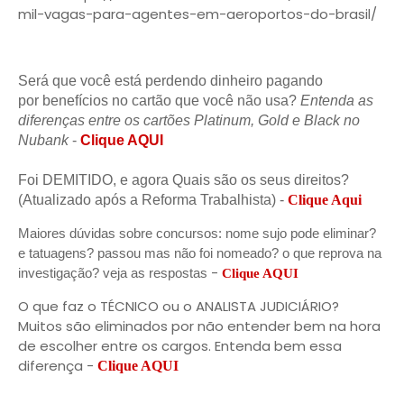
mil-vagas-para-agentes-em-aeroportos-do-brasil/
Será que você está perdendo dinheiro pagando
por benefícios no cartão que você não usa?
Entenda as
diferenças entre os cartões Platinum, Gold e Black no
Nubank
-
Clique AQUI
Foi DEMITIDO, e agora Quais são os seus direitos?
(Atualizado após a Reforma Trabalhista) -
Clique Aqui
Maiores dúvidas sobre concursos: nome sujo pode eliminar?
e tatuagens? passou mas não foi nomeado? o que reprova na
-
investigação? veja as respostas
Clique AQUI
O que faz o TÉCNICO ou o ANALISTA JUDICIÁRIO?
Muitos são eliminados por não entender bem na hora
de escolher entre os cargos. Entenda bem essa
diferença -
Clique AQUI