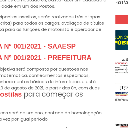
ESTÁG
tidade em um dos Postos.
pantes inscritos, serão realizadas três etapas
rita) para todos os cargos; avaliação de títulos
ica para as funções de motorista e operador de
Nº 001/2021 - SAAESP
Nº 001/2021 - PREFEITURA
 objetiva será composta por questões nos
 matemática, conhecimentos específicos,
nhecimentos básicos de informática, e está
29 de agosto de 2021, a partir das 8h, com duas
para começar os
ostilas
licos será de um ano, contado da homologação
a vez por igual período.