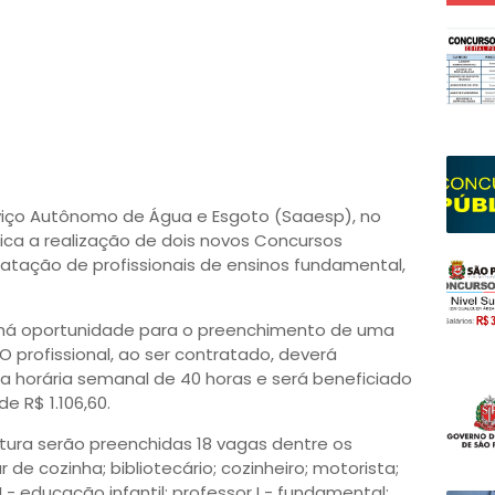
rviço Autônomo de Água e Esgoto (Saaesp), no
ica a realização de dois novos Concursos
tratação de profissionais de ensinos fundamental,
há oportunidade para o preenchimento de uma
O profissional, ao ser contratado, deverá
 horária semanal de 40 horas e será beneficiado
 R$ 1.106,60.
tura serão preenchidas 18 vagas dentre os
 de cozinha; bibliotecário; cozinheiro; motorista;
- educação infantil; professor I - fundamental;