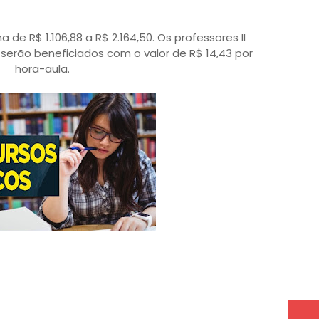
 de R$ 1.106,88 a R$ 2.164,50. Os professores II
serão beneficiados com o valor de R$ 14,43 por
hora-aula.