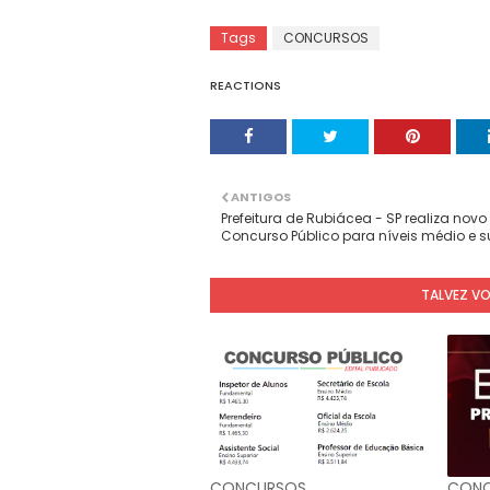
Tags
CONCURSOS
REACTIONS
ANTIGOS
Prefeitura de Rubiácea - SP realiza novo
Concurso Público para níveis médio e s
TALVEZ V
CONCURSOS
CONC