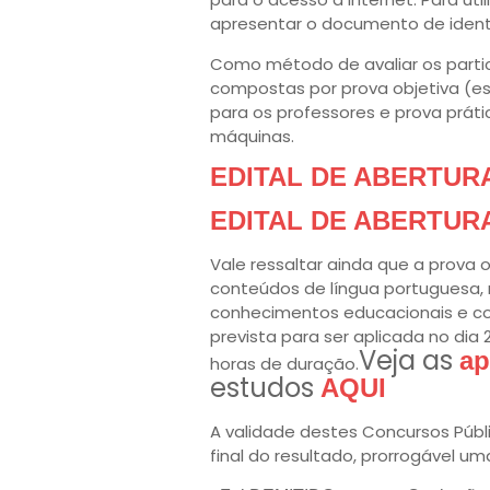
apresentar o documento de iden
Como método de avaliar os partici
compostas por prova objetiva (esc
para os professores e prova prát
máquinas.
EDITAL DE ABERTURA 
EDITAL DE ABERTURA 
Vale ressaltar ainda que a prova
conteúdos de língua portuguesa,
conhecimentos educacionais e co
prevista para ser aplicada no dia 
Veja as
ap
horas de duração.
estudos
AQUI
A validade destes Concursos Púb
final do resultado, prorrogável um