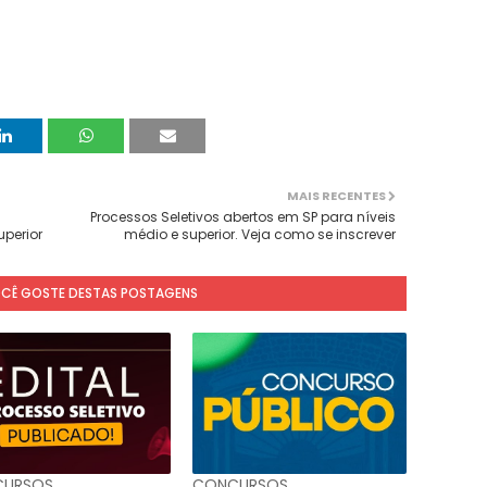
MAIS RECENTES
Processos Seletivos abertos em SP para níveis
uperior
médio e superior. Veja como se inscrever
OCÊ GOSTE DESTAS POSTAGENS
URSOS
CONCURSOS