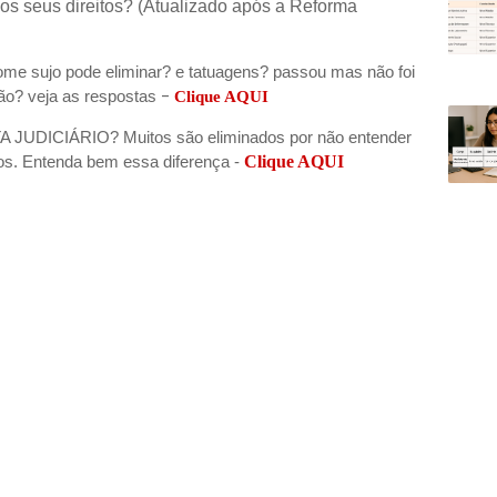
os seus direitos? (Atualizado após a Reforma
ome sujo pode eliminar? e tatuagens? passou mas não foi
-
ão? veja as respostas
Clique AQUI
 JUDICIÁRIO? Muitos são eliminados por não entender
os. Entenda bem essa diferença -
Clique AQUI