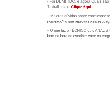
- Foi DEMITIDO, e agora Quais são 
Trabalhista) -
Clique Aqui
- Maiores dúvidas sobre concursos: n
nomeado? o que reprova na investigaç
-
O que faz o TÉCNICO ou o ANALISTA
bem na hora de escolher entre os carg