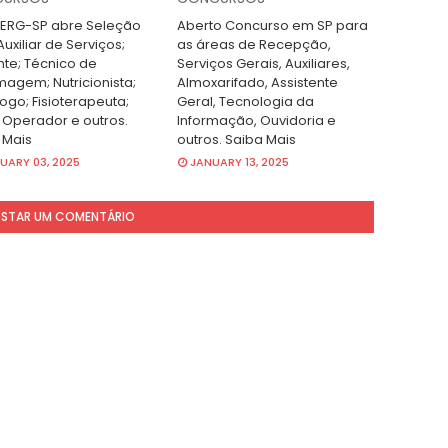
RG-SP abre Seleção
Aberto Concurso em SP para
uxiliar de Serviços;
as áreas de Recepção,
nte; Técnico de
Serviços Gerais, Auxiliares,
magem; Nutricionista;
Almoxarifado, Assistente
ogo; Fisioterapeuta;
Geral, Tecnologia da
 Operador e outros.
Informação, Ouvidoria e
 Mais
outros. Saiba Mais
UARY 03, 2025
JANUARY 13, 2025
STAR UM COMENTÁRIO