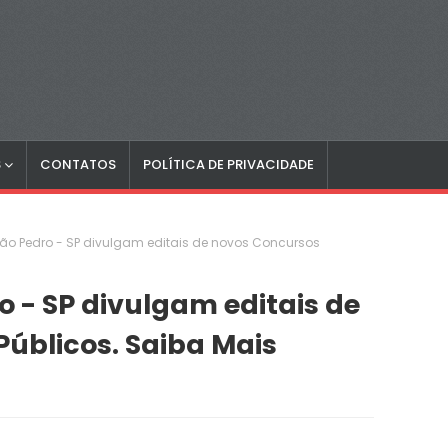
S
CONTATOS
POLÍTICA DE PRIVACIDADE
ão Pedro - SP divulgam editais de novos Concursos
o - SP divulgam editais de
úblicos. Saiba Mais