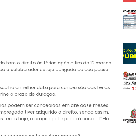
o tem o direito às férias após o fim de 12 meses
 que o colaborador esteja obrigado ou que possa
scolha a melhor data para concessão das férias
mine o prazo de duração.
férias podem ser concedidas em até doze meses
regado tiver adquirido o direito, sendo assim,
o às férias hoje, o empregador poderá concedê-lo