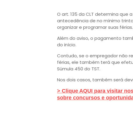
O art. 135 da CLT determina que a
antecedência de no mínimo trinta
organizar e programar suas férias
Além do aviso, o pagamento tamb
do início.
Contudo, se o empregador não re
férias, ele também terá que efe
Súmula 450 do TST.
Nos dois casos, também será devi
> Clique AQUI para visitar no
sobre concursos e oportunida