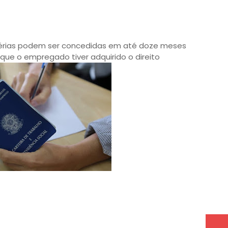
 férias podem ser concedidas em até doze meses
ue o empregado tiver adquirido o direito