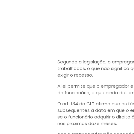
Segundo a legislação, o empregad
trabalhados, o que não significa
exigir o recesso.
A lei permite que o empregador e
do funcionário, e que ainda deter
O art. 134 da CLT afirma que as 
subsequentes à data em que o emp
se o funcionário adquirir o direit
nos próximos doze meses.