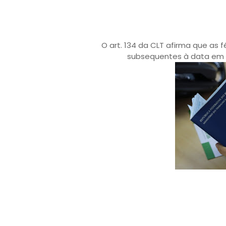
O art. 134 da CLT afirma que as
subsequentes à data em q