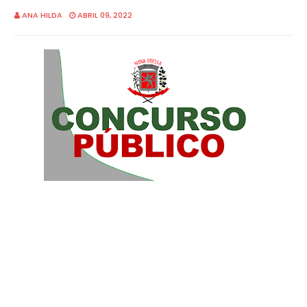
ANA HILDA
ABRIL 09, 2022