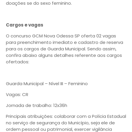
doações se do sexo feminino.
Cargos e vagas
O concurso GCM Nova Odessa SP oferta 02 vagas
para preenchimento imediato e cadastro de reserva
para os cargos de Guarda Municipal. Sendo assim,
confira abaixo alguns detalhes referente aos cargos
ofertados:
Guarda Municipal – Nível III – Feminino
Vagas: CR
Jornada de trabalho: 12x36h
Principais atribuições: colaborar com a Polícia Estadual
no serviço de segurança do Município, seja ele de
ordem pessoal ou patrimonial, exercer vigilância