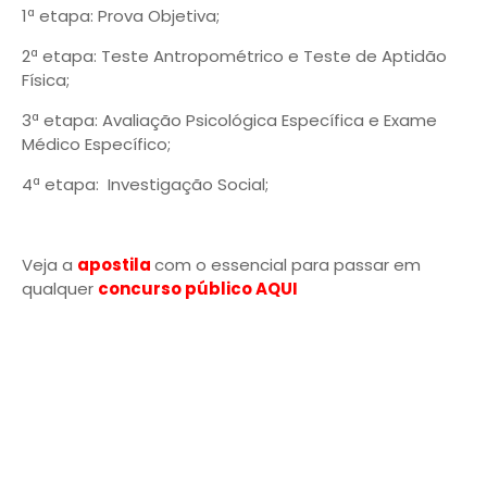
1ª etapa: Prova Objetiva;
2ª etapa: Teste Antropométrico e Teste de Aptidão
Física;
3ª etapa: Avaliação Psicológica Específica e Exame
Médico Específico;
4ª etapa: Investigação Social;
Veja a
apostila
com o essencial para passar em
qualquer
concurso público AQUI