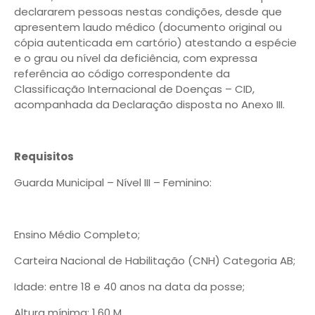
declararem pessoas nestas condições, desde que
apresentem laudo médico (documento original ou
cópia autenticada em cartório) atestando a espécie
e o grau ou nível da deficiência, com expressa
referência ao código correspondente da
Classificação Internacional de Doenças – CID,
acompanhada da Declaração disposta no Anexo III.
Requisitos
Guarda Municipal – Nível III – Feminino:
Ensino Médio Completo;
Carteira Nacional de Habilitação (CNH) Categoria AB;
Idade: entre 18 e 40 anos na data da posse;
Altura mínima: 1,60 M.