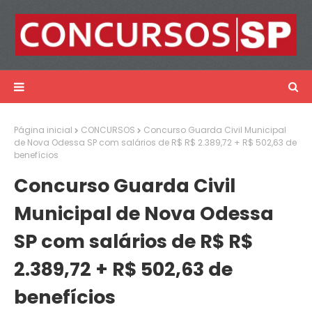
Página inicial
CONCURSOS
Concurso Guarda Civil Municipal
de Nova Odessa SP com salários de R$ R$ 2.389,72 + R$ 502,63 de
benefícios
Concurso Guarda Civil
Municipal de Nova Odessa
SP com salários de R$ R$
2.389,72 + R$ 502,63 de
benefícios