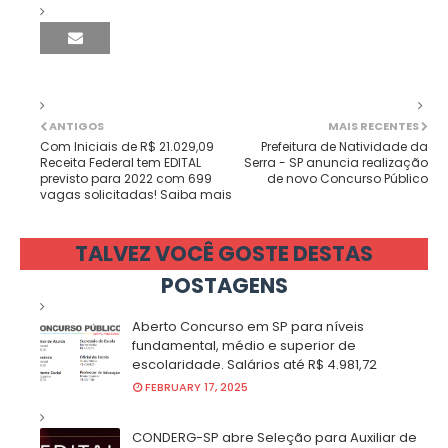
ANTIGOS
MAIS RECENTES
Com Iniciais de R$ 21.029,09
Prefeitura de Natividade da
Receita Federal tem EDITAL
Serra - SP anuncia realização
previsto para 2022 com 699
de novo Concurso Público
vagas solicitadas! Saiba mais
TALVEZ VOCÊ GOSTE DESTAS
POSTAGENS
Aberto Concurso em SP para níveis
fundamental, médio e superior de
escolaridade. Salários até R$ 4.981,72
FEBRUARY 17, 2025
CONDERG-SP abre Seleção para Auxiliar de