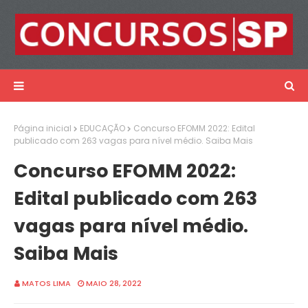
Página inicial
EDUCAÇÃO
Concurso EFOMM 2022: Edital
publicado com 263 vagas para nível médio. Saiba Mais
Concurso EFOMM 2022:
Edital publicado com 263
vagas para nível médio.
Saiba Mais
MATOS LIMA
MAIO 28, 2022