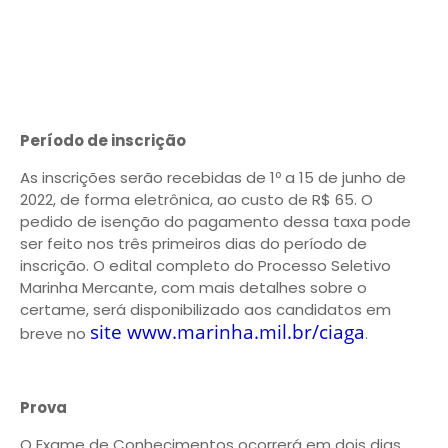
Período de inscrição
As inscrições serão recebidas de 1º a 15 de junho de
2022, de forma eletrônica, ao custo de R$ 65. O
pedido de isenção do pagamento dessa taxa pode
ser feito nos três primeiros dias do período de
inscrição. O edital completo do Processo Seletivo
Marinha Mercante, com mais detalhes sobre o
certame, será disponibilizado aos candidatos em
site www.marinha.mil.br/ciaga
breve no
.
Prova
O Exame de Conhecimentos ocorrerá em dois dias,