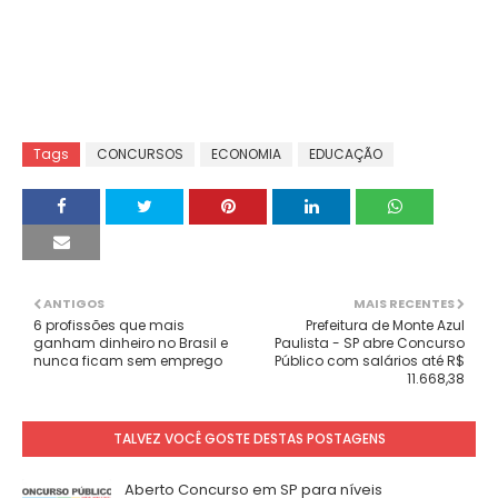
Tags
CONCURSOS
ECONOMIA
EDUCAÇÃO
ANTIGOS
MAIS RECENTES
6 profissões que mais
Prefeitura de Monte Azul
ganham dinheiro no Brasil e
Paulista - SP abre Concurso
nunca ficam sem emprego
Público com salários até R$
11.668,38
TALVEZ VOCÊ GOSTE DESTAS POSTAGENS
Aberto Concurso em SP para níveis