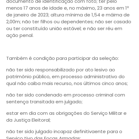
documento de identificação com foto; ter pelo
menos 17 anos de idade e, no máximo, 23 anos em 1º
de janeiro de 2023; altura mínima de 1,54 e máima de
2,00m; não ter filhos ou dependentes; não ser casado
ou ter constituído união estável; e não ser réu em
ação penal.
Também é condição para participar da seleção:
não ter sido responsabilizado por ato lesivo ao
patrimônio público, em processo administrativo do
qual não caiba mais recurso, nos últimos cinco anos;
não ter sido condenado em processo criminal com
sentença transitada em julgado;
estar em dia com as obrigações do Serviço Militar e
da Justiça Eleitoral;
não ter sido julgado incapaz definitivaente para o
Serviço tivo das Foças Armadas;