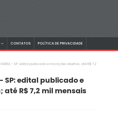
S
CONTATOS
POLÍTICA DE PRIVACIDADE
SBRA – SP: edital publicado e inscrições abertas; até R$ 7,2
 SP: edital publicado e
; até R$ 7,2 mil mensais