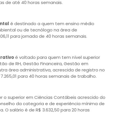
as de até 40 horas semanais.
ntal
é destinado a quem tem ensino médio
biental ou de tecnólogo na área de
06,11 para jornada de 40 horas semanais.
rativo
é voltado para quem tem nível superior
tão de RH, Gestão Financeira, Gestão em
tra área administrativa, acrescida de registro no
 7.265,01 para 40 horas semanais de trabalho.
r o superior em Ciências Contábeis acrescido do
conselho da categoria e de experiência mínima de
. O salário é de R$ 3.632,50 para 20 horas