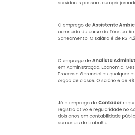
servidores possam cumprir jornad
O emprego de
Assistente Ambie
acrescido de curso de Técnico Am
Saneamento. O salário é de R$ 4.2
O emprego de
Analista Administ
em Administração, Economia, Ges
Processo Gerencial ou qualquer ou
órgão de classe. O salário é de R$
Já o emprego de
Contador
reque
registro ativo e regularidade no 
dois anos em contabilidade pública
semanais de trabalho.