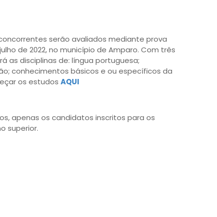
 concorrentes serão avaliados mediante prova
e julho de 2022, no município de Amparo. Com três
á as disciplinas de: língua portuguesa;
ção; conhecimentos básicos e ou específicos da
eçar os estudos
AQUI
os, apenas os candidatos inscritos para os
 superior.