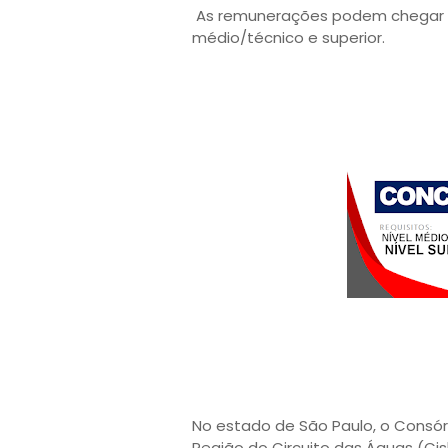
As remunerações podem chegar a 
médio/técnico e superior.
No estado de São Paulo, o Consór
Região do Circuito das Águas (Ci