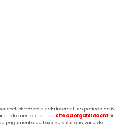
er exclusivamente pela internet, no período de 6
 junho do mesmo ano, no
site da organizadora
. A
nte pagamento de taxa no valor que varia de