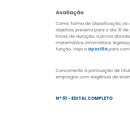
Avaliação
Como forma de classificação, os
objetiva, prevista para o dia 31 d
horas de duração, a prova abordar
matemática; informática; legisla
função. Veja a
apostila
para com
Concorrerão à pontuação de títul
empregos com exigência de ensino
Nº 01 - EDITAL COMPLETO