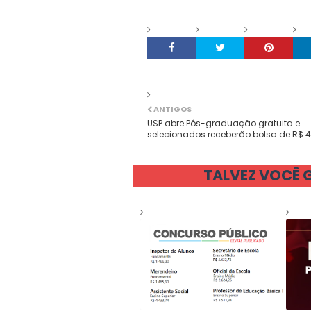
ANTIGOS
USP abre Pós-graduação gratuita e
selecionados receberão bolsa de R$ 4
TALVEZ VOCÊ 