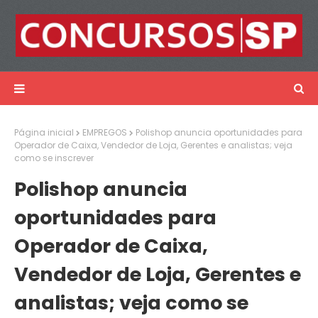
Página inicial
EMPREGOS
Polishop anuncia oportunidades para
Operador de Caixa, Vendedor de Loja, Gerentes e analistas; veja
como se inscrever
Polishop anuncia
oportunidades para
Operador de Caixa,
Vendedor de Loja, Gerentes e
analistas; veja como se