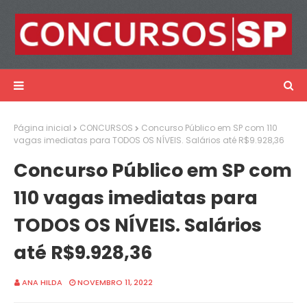
Página inicial
CONCURSOS
Concurso Público em SP com 110
vagas imediatas para TODOS OS NÍVEIS. Salários até R$9.928,36
Concurso Público em SP com
110 vagas imediatas para
TODOS OS NÍVEIS. Salários
até R$9.928,36
ANA HILDA
NOVEMBRO 11, 2022