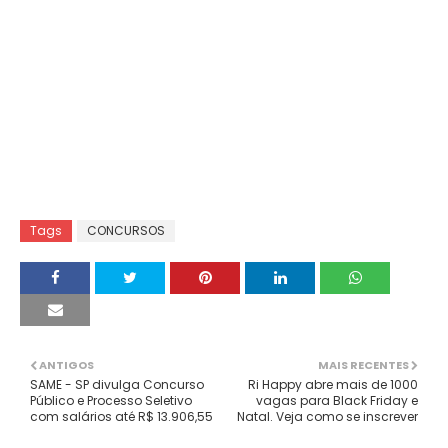
Tags
CONCURSOS
ANTIGOS
MAIS RECENTES
SAME - SP divulga Concurso
Ri Happy abre mais de 1000
Público e Processo Seletivo
vagas para Black Friday e
com salários até R$ 13.906,55
Natal. Veja como se inscrever