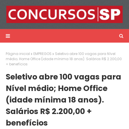
Página inicial
EMPREGOS
Seletivo abre 100 vagas para Nível
médio; Home Office (idade mínima 18 anos). Salários R$ 2.200,00
+ benefícios
Seletivo abre 100 vagas para
Nível médio; Home Office
(idade mínima 18 anos).
Salários R$ 2.200,00 +
benefícios