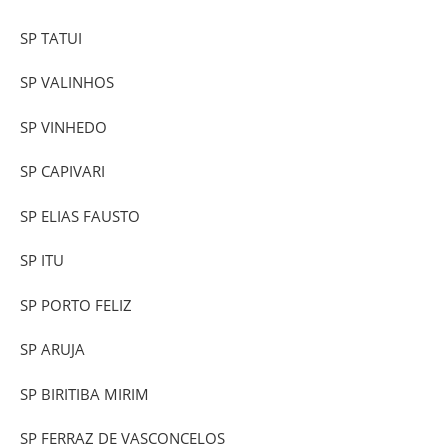
SP TATUI
SP VALINHOS
SP VINHEDO
SP CAPIVARI
SP ELIAS FAUSTO
SP ITU
SP PORTO FELIZ
SP ARUJA
SP BIRITIBA MIRIM
SP FERRAZ DE VASCONCELOS