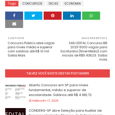
Tags
CONCURSOS
DICAS
ECONOMIA
ANTIGOS
MAIS RECENTES
Concurso Público abre vagas
SAIU EDITAL Concurso BB
para níveis médio e superior
2023! 6000 vagas para
com salários até R$ 10 mil.
Escriturário (Nível Médio) com
Saiba Mais
iniciais de R$5.436,03. Saiba
mais
TALVEZ VOCÊ GOSTE DESTAS POSTAGENS
Aberto Concurso em SP para níveis
fundamental, médio e superior de
escolaridade. Salários até R$ 4.981,72
FEBRUARY 17, 2025
CONDERG-SP abre Seleção para Auxiliar de