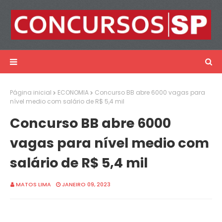
Página inicial
ECONOMIA
Concurso BB abre 6000 vagas para
nível medio com salário de R$ 5,4 mil
Concurso BB abre 6000
vagas para nível medio com
salário de R$ 5,4 mil
MATOS LIMA
JANEIRO 09, 2023