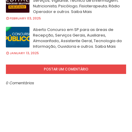
Serviços; Vigilante; Técnico de Enfermagem;
Nutricionista; Psicólogo; Fisioterapeuta; Rádio
Operador e outros. Saiba Mais
FEBRUARY 03, 2025
Aberto Concurso em SP para as áreas de
Recepção, Serviços Gerais, Auxiliares,
Almoxarifado, Assistente Geral, Tecnologia da
Informação, Ouvidoria e outros. Saiba Mais
JANUARY 13, 2025
POSTAR UM COMENTÁRIO
0 Comentários