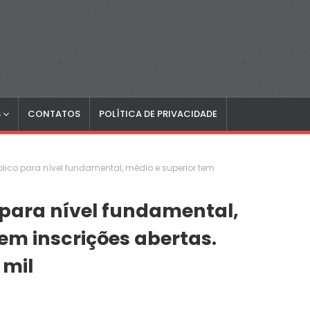
S
CONTATOS
POLÍTICA DE PRIVACIDADE
lico para nível fundamental, médio e superior tem
para nível fundamental,
tem inscrições abertas.
 mil