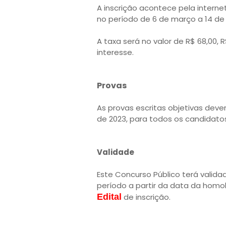
A inscrição acontece pela internet
no período de 6 de março a 14 de 
A taxa será no valor de R$ 68,00,
interesse.
Provas
As provas escritas objetivas deve
de 2023, para todos os candidatos 
Validade
Este Concurso Público terá valida
período a partir da data da homo
Edital
de inscrição.