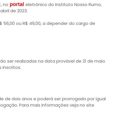
, no
portal
eletrônico do Instituto Nosso Rumo,
abril de 2023.
 R$ 56,00 ou R$ 49,00, a depender do cargo de
rão ser realizadas na data provável de 21 de maio
inscritos.
de de dois anos e poderá ser prorrogado por igual
logação. Para mais informações veja no site