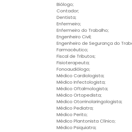
Biólogo;
Contador;
Dentista;
Enfermeiro;
Enfermeiro do Trabalho;
Engenheiro Civil;
Engenheiro de Segurança do Traba
Farmacêutico;
Fiscal de Tributos;
Fisioterapeuta;
Fonoaudiólogo;
Médico Cardiologista;
Médico Infectologista;
Médico Oftalmologista;
Médico Ortopedista;
Médico Otorrinolaringologista;
Médico Pediatra;
Médico Perito;
Médico Plantonista Clínico;
Médico Psiquiatra;