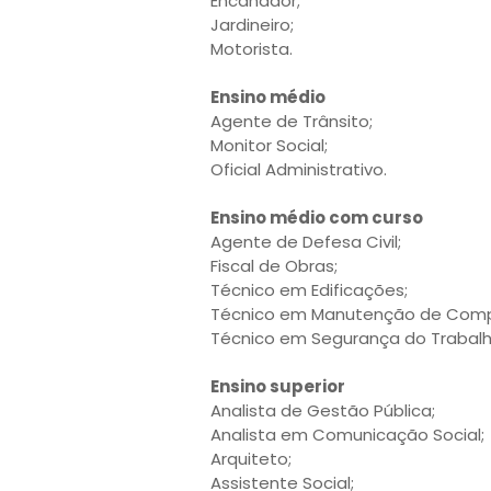
Encanador;
Jardineiro;
Motorista.
Ensino médio
Agente de Trânsito;
Monitor Social;
Oficial Administrativo.
Ensino médio com curso
Agente de Defesa Civil;
Fiscal de Obras;
Técnico em Edificações;
Técnico em Manutenção de Compu
Técnico em Segurança do Trabalh
Ensino superior
Analista de Gestão Pública;
Analista em Comunicação Social;
Arquiteto;
Assistente Social;