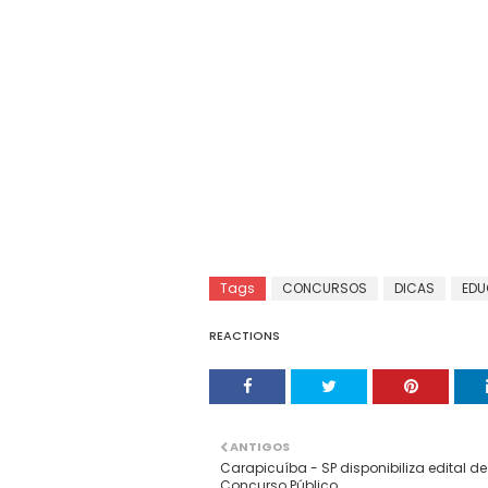
Tags
CONCURSOS
DICAS
ED
REACTIONS
ANTIGOS
Carapicuíba - SP disponibiliza edital d
Concurso Público