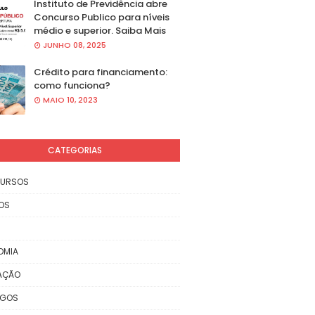
Instituto de Previdência abre
Concurso Publico para níveis
médio e superior. Saiba Mais
JUNHO 08, 2025
Crédito para financiamento:
como funciona?
MAIO 10, 2023
CATEGORIAS
URSOS
OS
OMIA
AÇÃO
EGOS