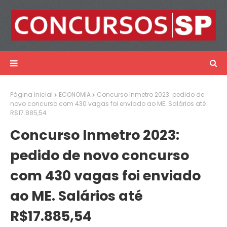
Página inicial
ECONOMIA
Concurso Inmetro 2023: pedido de
novo concurso com 430 vagas foi enviado ao ME. Salários até
R$17.885,54
Concurso Inmetro 2023:
pedido de novo concurso
com 430 vagas foi enviado
ao ME. Salários até
R$17.885,54