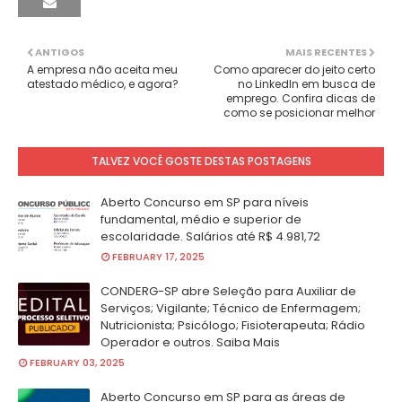
ANTIGOS
MAIS RECENTES
A empresa não aceita meu
Como aparecer do jeito certo
atestado médico, e agora?
no LinkedIn em busca de
emprego. Confira dicas de
como se posicionar melhor
TALVEZ VOCÊ GOSTE DESTAS POSTAGENS
Aberto Concurso em SP para níveis
fundamental, médio e superior de
escolaridade. Salários até R$ 4.981,72
FEBRUARY 17, 2025
CONDERG-SP abre Seleção para Auxiliar de
Serviços; Vigilante; Técnico de Enfermagem;
Nutricionista; Psicólogo; Fisioterapeuta; Rádio
Operador e outros. Saiba Mais
FEBRUARY 03, 2025
Aberto Concurso em SP para as áreas de