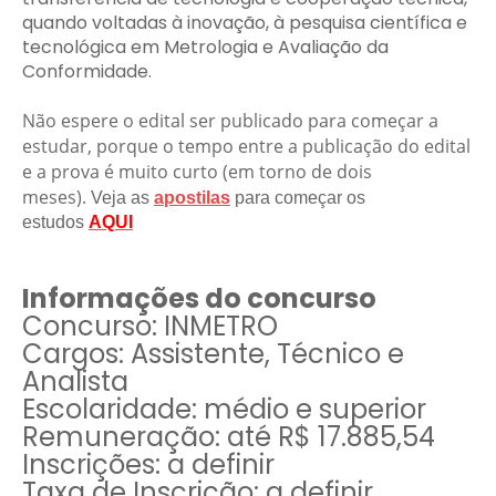
quando voltadas à inovação, à pesquisa científica e
tecnológica em Metrologia e Avaliação da
Conformidade.
Não espere o edital ser publicado para começar a
estudar, porque o tempo entre a publicação do edital
e a prova é muito curto (em torno de dois
meses).
Veja as
apostilas
para começar os
estudos
AQUI
Informações do concurso
Concurso: INMETRO
Cargos: Assistente, Técnico e
Analista
Escolaridade: médio e superior
Remuneração: até R$ 17.885,54
Inscrições: a definir
Taxa de Inscrição: a definir