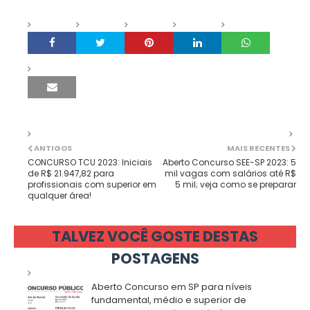
ANTIGOS
MAIS RECENTES
CONCURSO TCU 2023: Iniciais
Aberto Concurso SEE-SP 2023: 5
de R$ 21.947,82 para
mil vagas com salários até R$
profissionais com superior em
5 mil; veja como se preparar
qualquer área!
TALVEZ VOCÊ GOSTE DESTAS
POSTAGENS
Aberto Concurso em SP para níveis
fundamental, médio e superior de