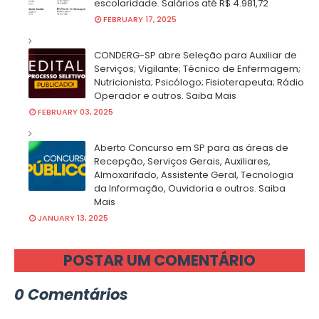
escolaridade. Salários até R$ 4.981,72
FEBRUARY 17, 2025
CONDERG-SP abre Seleção para Auxiliar de
Serviços; Vigilante; Técnico de Enfermagem;
Nutricionista; Psicólogo; Fisioterapeuta; Rádio
Operador e outros. Saiba Mais
FEBRUARY 03, 2025
Aberto Concurso em SP para as áreas de
Recepção, Serviços Gerais, Auxiliares,
Almoxarifado, Assistente Geral, Tecnologia
da Informação, Ouvidoria e outros. Saiba
Mais
JANUARY 13, 2025
POSTAR UM COMENTÁRIO
0 Comentários