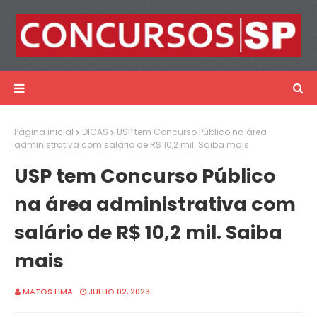
Página inicial
DICAS
USP tem Concurso Público na área
administrativa com salário de R$ 10,2 mil. Saiba mais
USP tem Concurso Público
na área administrativa com
salário de R$ 10,2 mil. Saiba
mais
MATOS LIMA
JULHO 02, 2023