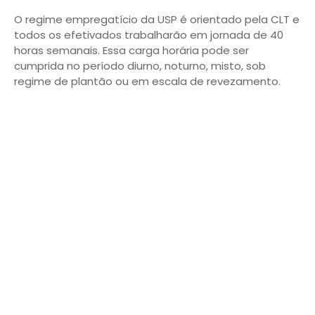
O regime empregatício da USP é orientado pela CLT e
todos os efetivados trabalharão em jornada de 40
horas semanais. Essa carga horária pode ser
cumprida no período diurno, noturno, misto, sob
regime de plantão ou em escala de revezamento.