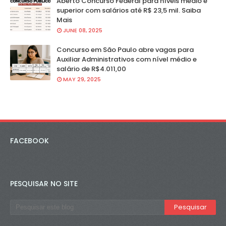
Aberto Concurso Federal para níveis médio e
superior com salários até R$ 23,5 mil. Saiba
Mais
JUNE 08, 2025
Concurso em São Paulo abre vagas para
Auxiliar Administrativos com nível médio e
salário de R$4.011,00
MAY 29, 2025
FACEBOOK
PESQUISAR NO SITE