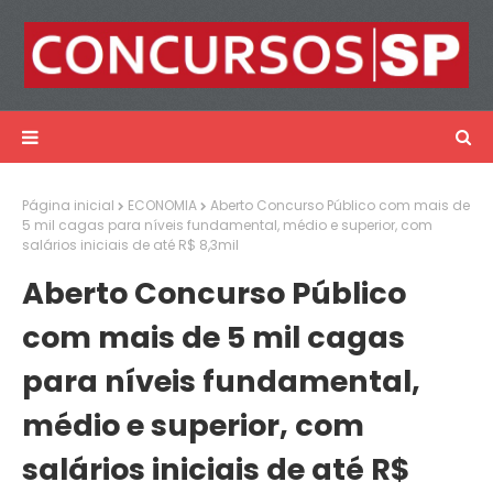
Página inicial
ECONOMIA
Aberto Concurso Público com mais de
5 mil cagas para níveis fundamental, médio e superior, com
salários iniciais de até R$ 8,3mil
Aberto Concurso Público
com mais de 5 mil cagas
para níveis fundamental,
médio e superior, com
salários iniciais de até R$