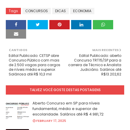
Tags
CONCURSOS
DICAS
ECONOMIA
ANTIGOS
MAIS RECENTES
Edital Publicado: CETSP abre
Edital Publicado: aberto
Concurso Público com mais
Concurso TRT15/SP para a
de 2.500 vagas para cargos
carreira de Técnico e Analista
de níveis médio e superior.
Judiciário. Salários até
Saláriosa até R$ 10,3 mil
R$13.202,62
TALVEZ VOCÊ GOSTE DESTAS POSTAGENS
Aberto Concurso em SP para níveis
fundamental, médio e superior de
escolaridade. Salários até R$ 4.981,72
FEBRUARY 17, 2025