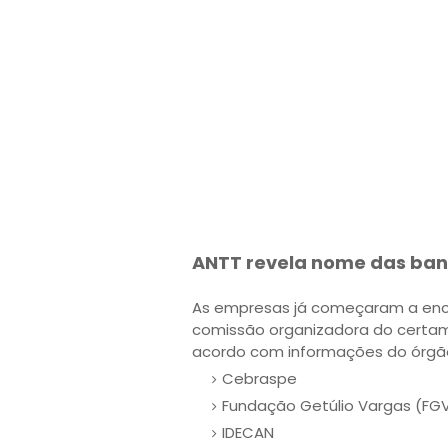
ANTT revela nome das ban
As empresas já começaram a enca
comissão organizadora do certame
acordo com informações do órgão
Cebraspe
Fundação Getúlio Vargas (FG
IDECAN