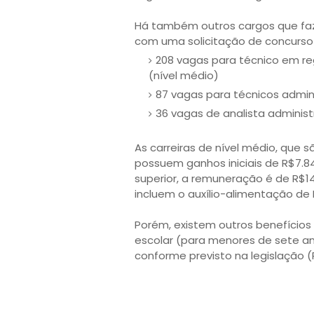
Há também outros cargos que fa
com uma solicitação de concurs
208 vagas para técnico em re
(nível médio)
87 vagas para técnicos admini
36 vagas de analista administr
As carreiras de nível médio, que 
possuem ganhos iniciais de R$7.84
superior, a remuneração é de R$14
incluem o auxílio-alimentação de
Porém, existem outros benefícios
escolar (para menores de sete ano
conforme previsto na legislação (