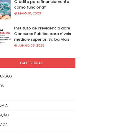
Crédito para financiamento:
como funciona?
MAIO 10, 2023
Instituto de Previdência abre
Concurso Publico para níveis
médio e superior. Saiba Mais
JUNHO 08, 2025
CATEGORIAS
URSOS
OS
OMIA
AÇÃO
EGOS