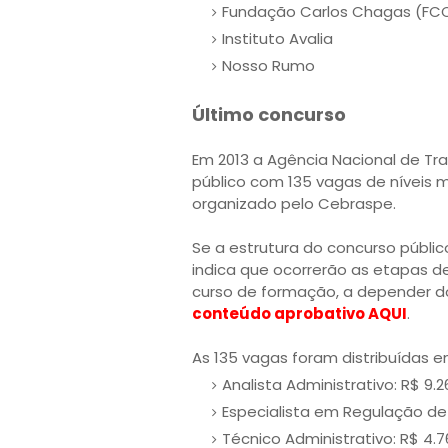
Fundação Carlos Chagas (FC
Instituto Avalia
Nosso Rumo
Último concurso
Em 2013 a Agência Nacional de Tra
público com 135 vagas de níveis m
organizado pelo Cebraspe.
Se a estrutura do concurso públic
indica que ocorrerão as etapas de:
curso de formação, a depender d
conteúdo aprobativo AQUI
.
As 135 vagas foram distribuídas e
Analista Administrativo: R$ 9.2
Especialista em Regulação de 
Técnico Administrativo: R$ 4.7