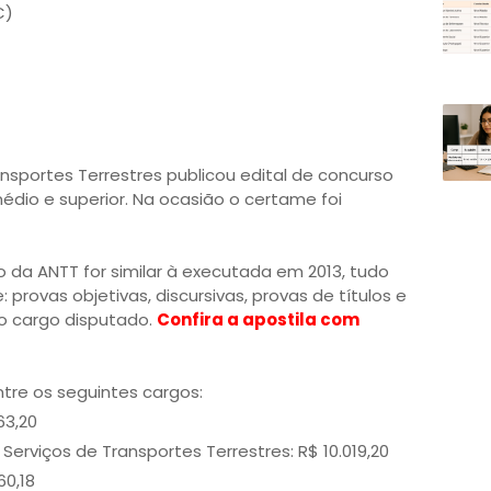
C)
nsportes Terrestres publicou edital de concurso
édio e superior. Na ocasião o certame foi
o da ANTT for similar à executada em 2013, tudo
 provas objetivas, discursivas, provas de títulos e
o cargo disputado.
Confira a apostila com
ntre os seguintes cargos:
63,20
Serviços de Transportes Terrestres: R$ 10.019,20
60,18