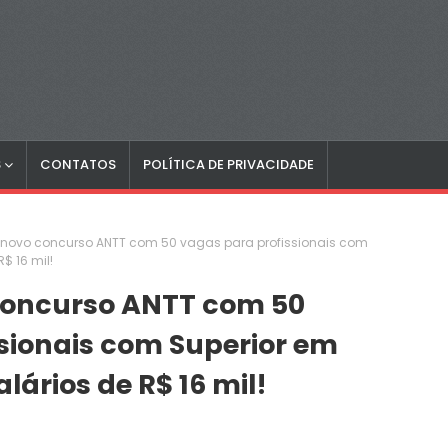
S
CONTATOS
POLÍTICA DE PRIVACIDADE
 novo concurso ANTT com 50 vagas para profissionais com
$ 16 mil!
concurso ANTT com 50
sionais com Superior em
lários de R$ 16 mil!