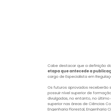
Cabe destacar que a definição d
etapa que antecede a publicaç
cargo de Especialista em Regulaçã
Os futuros aprovados receberão sal
possuir nível superior de formaçã
divulgadas, no entanto, no último 
superior nas áreas de Ciências Co
Engenharia Florestal, Engenharia Ci