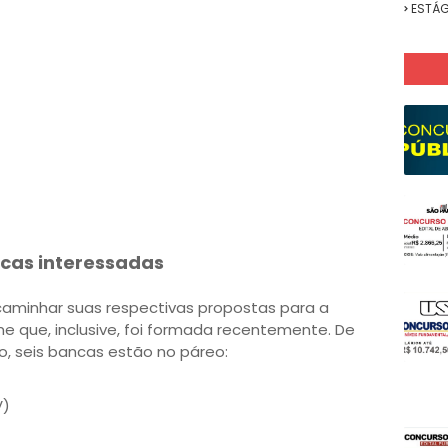
ESTÁG
cas interessadas
minhar suas respectivas propostas para a
 que, inclusive, foi formada recentemente. De
, seis bancas estão no páreo:
V)