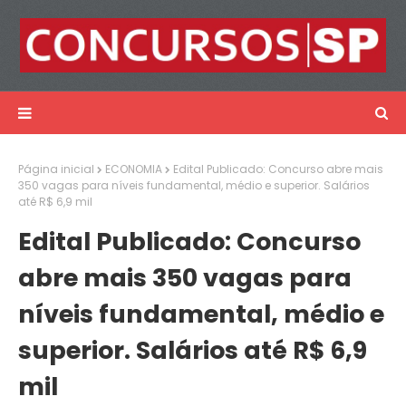
Página inicial
ECONOMIA
Edital Publicado: Concurso abre mais
350 vagas para níveis fundamental, médio e superior. Salários
até R$ 6,9 mil
Edital Publicado: Concurso
abre mais 350 vagas para
níveis fundamental, médio e
superior. Salários até R$ 6,9
mil