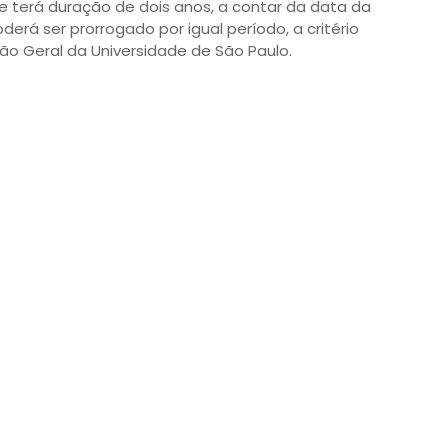
e terá duração de dois anos, a contar da data da
rá ser prorrogado por igual período, a critério
o Geral da Universidade de São Paulo.