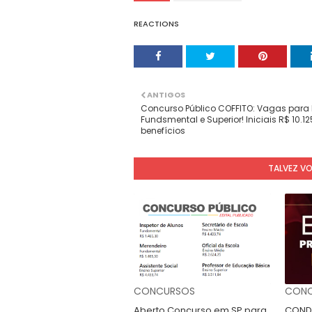
REACTIONS
ANTIGOS
Concurso Público COFFITO: Vagas para 
Fundsmental e Superior! Iniciais R$ 10.1
benefícios
TALVEZ V
CONCURSOS
CONC
Aberto Concurso em SP para
CONDE