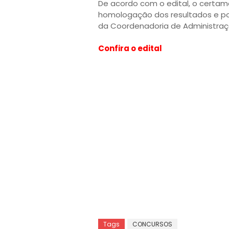
De acordo com o edital, o certam
homologação dos resultados e pode
da Coordenadoria de Administraçã
Confira o edital
Tags
CONCURSOS