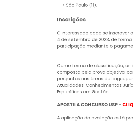
São Paulo (11).
Inscrições
O interessado pode se inscrever a
4 de setembro de 2023, de forma 
participação mediante o pagament
Como forma de classificação, os 
composta pela prova objetiva, c
perguntas nas áreas de Linguage
Atualidades, Conhecimentos Jurí
Específicos em Gestão.
APOSTILA CONCURSO USP -
CLIQ
A aplicação da avaliação está pre