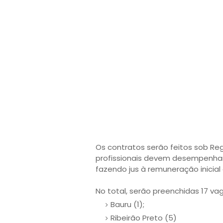
Os contratos serão feitos sob Re
profissionais devem desempenhar
fazendo jus à remuneração inicial 
No total, serão preenchidas 17 va
Bauru (1);
Ribeirão Preto (5)