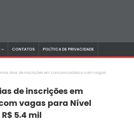
S
CONTATOS
POLÍTICA DE PRIVACIDADE
timos dias de inscrições em concurso público com vagas
ias de inscrições em
 com vagas para Nível
 R$ 5.4 mil