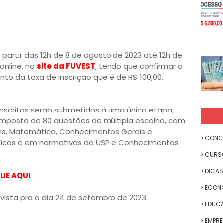
 partir das 12h de 8 de agosto de 2023 até 12h de
online, no
site da FUVEST
, tendo que confirmar a
o da taxa de inscrição que é de R$ 100,00.
inscritos serão submetidos á uma única etapa,
omposta de 80 questões de múltipla escolha, com
ns, Matemática, Conhecimentos Gerais e
CONC
dicos e em normativas da USP e Conhecimentos
CURS
DICAS
UE AQUI
ECON
vista pra o dia 24 de setembro de 2023.
EDUC
EMPR