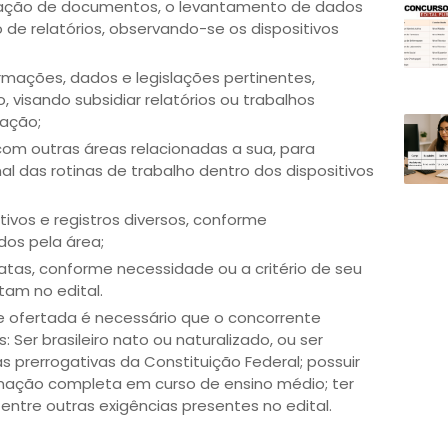
ificação de documentos, o levantamento de dados
de relatórios, observando-se os dispositivos
rmações, dados e legislações pertinentes,
 visando subsidiar relatórios ou trabalhos
uação;
com outras áreas relacionadas a sua, para
 das rotinas de trabalho dentro dos dispositivos
tivos e registros diversos, conforme
os pela área;
latas, conforme necessidade ou a critério de seu
tam no edital.
e ofertada é necessário que o concorrente
 Ser brasileiro nato ou naturalizado, ou ser
prerrogativas da Constituição Federal; possuir
rmação completa em curso de ensino médio; ter
ntre outras exigências presentes no edital.