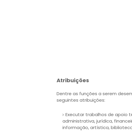
Atribuições
Dentre as funções a serem desem
seguintes atribuições:
Executar trabalhos de apoio 
administrativa, jurídica, fina
informação, artística, bibliotec