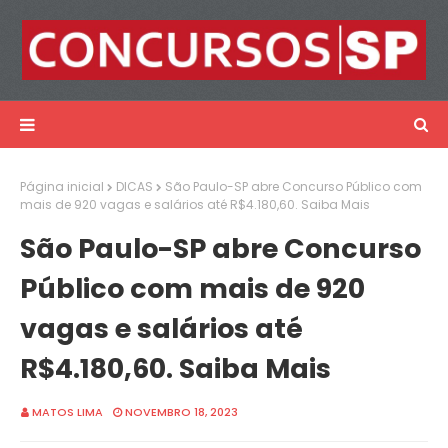
Página inicial
DICAS
São Paulo-SP abre Concurso Público com
mais de 920 vagas e salários até R$4.180,60. Saiba Mais
São Paulo-SP abre Concurso
Público com mais de 920
vagas e salários até
R$4.180,60. Saiba Mais
MATOS LIMA
NOVEMBRO 18, 2023