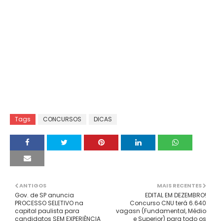
Tags
CONCURSOS
DICAS
ANTIGOS
MAIS RECENTES
Gov. de SP anuncia
EDITAL EM DEZEMBRO!
PROCESSO SELETIVO na
Concurso CNU terá 6.640
capital paulista para
vagasn (Fundamental, Médio
candidatos SEM EXPERIÊNCIA
e Superior) para todo os