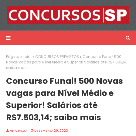
Página inicial
CONCURSOS PREVISTOS
Concurso Funai! 500
Novas vagas para Nível Médio e Superior! Salários até R$7.503,14;
saiba mais
Concurso Funai! 500 Novas
vagas para Nível Médio e
Superior! Salários até
R$7.503,14; saiba mais
ANA HILDA
DEZEMBRO 20, 2023