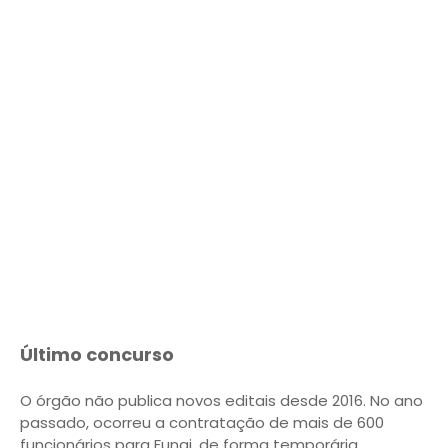
Último concurso
O órgão não publica novos editais desde 2016. No ano
passado, ocorreu a contratação de mais de 600
funcionários para Funai, de forma temporária.