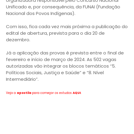
organizadora responsável pelo Concurso Nacional
Unificado e, por consequência, da FUNAI (Fundação
Nacional dos Povos Indígenas).
Com isso, fica cada vez mais próxima a publicação do
edital de abertura, prevista para o dia 20 de
dezembro.
Já a aplicação das provas é prevista entre o final de
fevereiro e início de março de 2024. As 502 vagas
autorizadas vão integrar os blocos temáticos “5.
Políticas Sociais, Justiça e Saúde” e “8. Nível
Intermediário”.
Veja a
apostila
para começar os estudos
AQUI
.