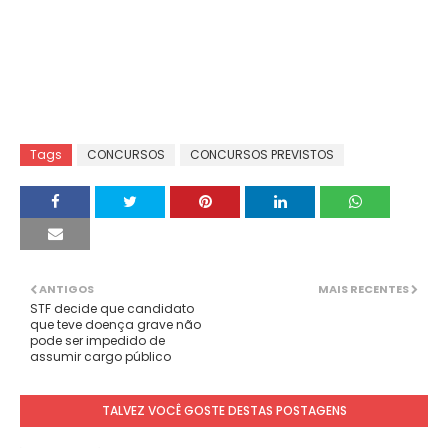
Tags
CONCURSOS
CONCURSOS PREVISTOS
ANTIGOS
MAIS RECENTES
STF decide que candidato
que teve doença grave não
pode ser impedido de
assumir cargo público
TALVEZ VOCÊ GOSTE DESTAS POSTAGENS