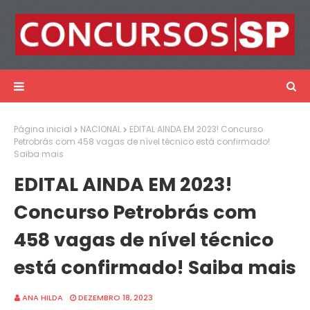
Página inicial
NACIONAL
EDITAL AINDA EM 2023! Concurso
Petrobrás com 458 vagas de nível técnico está confirmado!
Saiba mais
EDITAL AINDA EM 2023!
Concurso Petrobrás com
458 vagas de nível técnico
está confirmado! Saiba mais
ANA HILDA
DEZEMBRO 18, 2023