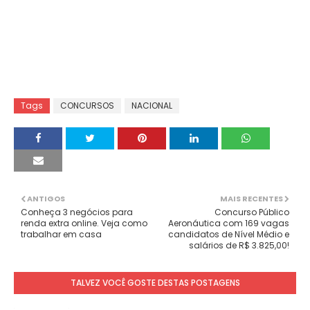
Tags
CONCURSOS
NACIONAL
ANTIGOS
MAIS RECENTES
Conheça 3 negócios para
Concurso Público
renda extra online. Veja como
Aeronáutica com 169 vagas
trabalhar em casa
candidatos de Nível Médio e
salários de R$ 3.825,00!
TALVEZ VOCÊ GOSTE DESTAS POSTAGENS