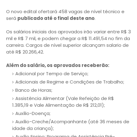
O novo edital ofertará 458 vagas de nível técnico e
será
publicado até o final deste ano
.
Os salários iniciais dos aprovados irão variar entre R$ 3
mil e R$ 7 mil, e podem chegar a R$ 11.491,54 no fim da
carreira. Cargos de nível superior alcançam salario de
até R$ 20.266,42.
Além do salário, os aprovados receberão:
Adicional por Tempo de Serviço;
Adicionais de Regime e Condições de Trabalho;
Banco de Horas;
Assistência Alimentar (Vale Refeição de R$
1.385,19 e Vale Alimentação de R$ 212,01);
Auxílio-Doença;
Auxílio-Creche/Acompanhante (até 36 meses de
idade da criança);
Auxílio Ensino: Programa de Assistência Pré-