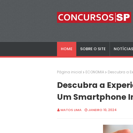
HOME
SOBRE O SITE
NOTÍCIA
Página inicial
ECONOMIA
Descubra a E
Descubra a Experi
Um Smartphone I
MATOS LIMA
JANEIRO 10, 2024