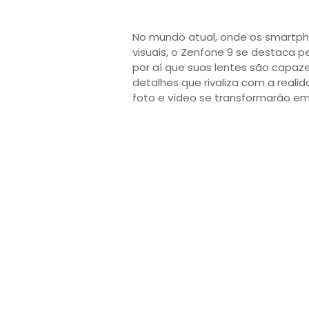
No mundo atual, onde os smartpho
visuais, o Zenfone 9 se destaca p
por aí que suas lentes são capa
detalhes que rivaliza com a real
foto e vídeo se transformarão em