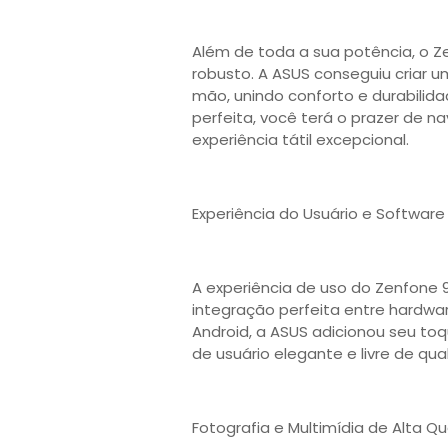
Além de toda a sua potência, o Z
robusto. A ASUS conseguiu criar u
mão, unindo conforto e durabili
perfeita, você terá o prazer de
experiência tátil excepcional.
Experiência do Usuário e Software 
A experiência de uso do Zenfone 9
integração perfeita entre hardwa
Android, a ASUS adicionou seu to
de usuário elegante e livre de qu
Fotografia e Multimídia de Alta Q