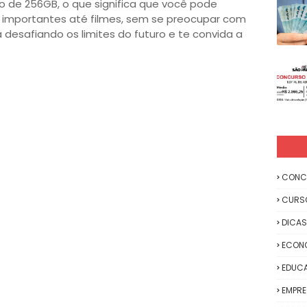
de 256GB, o que significa que você pode
importantes até filmes, sem se preocupar com
 desafiando os limites do futuro e te convida a
CONC
CURS
DICAS
ECON
EDUC
EMPR