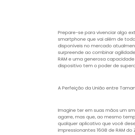
Prepare-se para vivenciar algo ex
smartphone que vai além de toda
disponíveis no mercado atualme
surpreende ao combinar agilidad
RAM e uma generosa capacidade 
dispositivo tem o poder de supera
A Perfeição da União entre Tama
Imagine ter em suas mãos um sm
agarre, mas que, ao mesmo tempo
qualquer aplicativo que você dese
impressionantes 16GB de RAM do Z