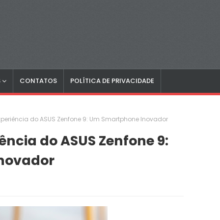
S
CONTATOS
POLÍTICA DE PRIVACIDADE
xperiência do ASUS Zenfone 9: Um Smartphone Inovador
ência do ASUS Zenfone 9:
novador