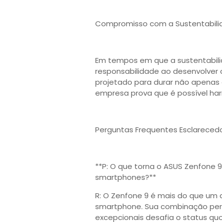
Compromisso com a Sustentabili
Em tempos em que a sustentabili
responsabilidade ao desenvolver 
projetado para durar não apenas
empresa prova que é possível har
Perguntas Frequentes Esclarecedo
**P: O que torna o ASUS Zenfone
smartphones?**
R: O Zenfone 9 é mais do que um 
smartphone. Sua combinação per
excepcionais desafia o status qu