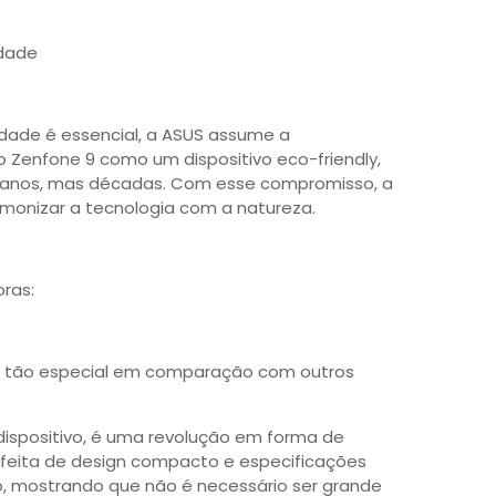
dade
dade é essencial, a ASUS assume a
o Zenfone 9 como um dispositivo eco-friendly,
 anos, mas décadas. Com esse compromisso, a
monizar a tecnologia com a natureza.
ras:
 9 tão especial em comparação com outros
dispositivo, é uma revolução em forma de
feita de design compacto e especificações
o, mostrando que não é necessário ser grande