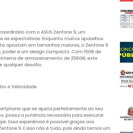
traordinário com o ASUS Zenfone 9, um
s as expectativas. Enquanto muitos aparelhos
nte apostam em tamanhos maiores, o Zenfone 9
e, poder e um design compacto. Com 16GB de
interna de armazenamento de 256GB, este
r qualquer desafio.
nho e Velocidade
artphone que se ajusta perfeitamente ao seu
, possui a potência necessária para executar
jar. Essa experiência é possível graças aos
enfone 9. E isso não é tudo, pois ainda temos um