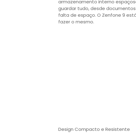
armazenamento interno espaçoso 
guardar tudo, desde documentos 
falta de espaço. O Zenfone 9 está
fazer o mesmo.
Design Compacto e Resistente