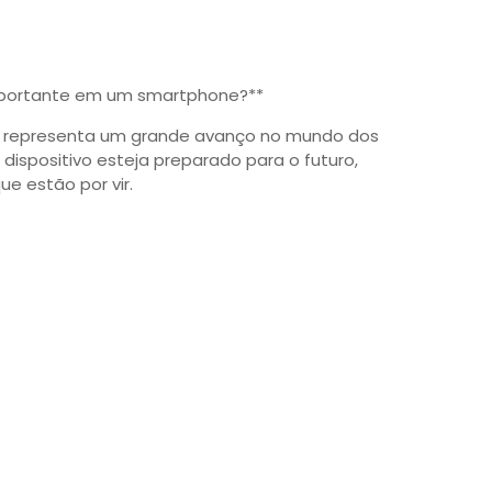
importante em um smartphone?**
RAM representa um grande avanço no mundo dos
dispositivo esteja preparado para o futuro,
e estão por vir.