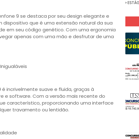
ESTÁG
enfone 9 se destaca por seu design elegante e
m dispositivo que é uma extensão natural da sua
dade em seu código genético. Com uma ergonomia
 navegar apenas com uma mão e desfrutar de uma
Inigualáveis
 é incrivelmente suave e fluida, graças à
re e software. Com a versão mais recente do
que característico, proporcionando uma interface
alquer travamento ou lentidão.
ualidade