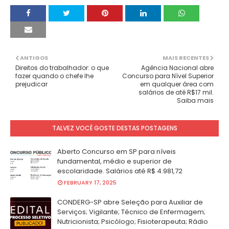
ANTIGOS
MAIS RECENTES
Direitos do trabalhador: o que
Agência Nacional abre
fazer quando o chefe lhe
Concurso para Nível Superior
prejudicar
em qualquer área com
salários de até R$17 mil.
Saiba mais
TALVEZ VOCÊ GOSTE DESTAS POSTAGENS
Aberto Concurso em SP para níveis
fundamental, médio e superior de
escolaridade. Salários até R$ 4.981,72
FEBRUARY 17, 2025
CONDERG-SP abre Seleção para Auxiliar de
Serviços; Vigilante; Técnico de Enfermagem;
Nutricionista; Psicólogo; Fisioterapeuta; Rádio