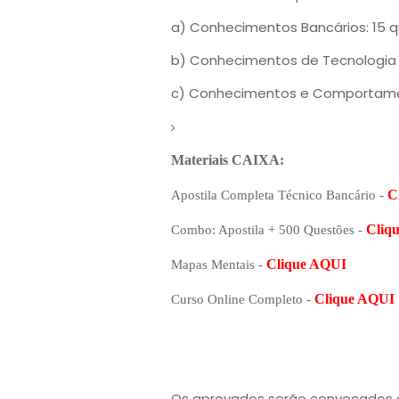
a) Conhecimentos Bancários: 15 
b) Conhecimentos de Tecnologia
c) Conhecimentos e Comportamen
Materiais CAIXA:
C
Apostila Completa Técnico Bancário -
Cliq
Combo: Apostila + 500 Questões -
Clique AQUI
Mapas Mentais -
Clique AQUI
Curso Online Completo -
Os aprovados serão convocados a