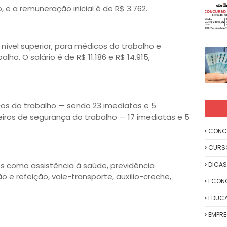
 e a remuneração inicial é de R$ 3.762.
nível superior, para médicos do trabalho e
ho. O salário é de R$ 11.186 e R$ 14.915,
os do trabalho — sendo 23 imediatas e 5
eiros de segurança do trabalho — 17 imediatas e 5
CONC
CURS
os como assistência à saúde, previdência
DICAS
 e refeição, vale-transporte, auxílio-creche,
ECON
EDUC
EMPR