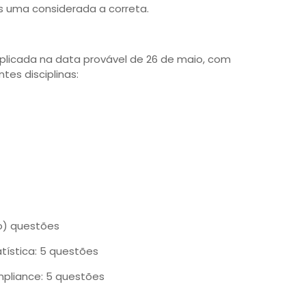
s uma considerada a correta.
aplicada na data provável de 26 de maio, com
tes disciplinas:
co) questões
tística: 5 questões
pliance: 5 questões