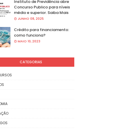
Instituto de Previdência abre
Concurso Publico para níveis
médio e superior. Saiba Mais
JUNHO 08, 2025
Crédito para financiamento:
como funciona?
MAIO 10, 2023
CATEGORIAS
URSOS
OS
OMIA
AÇÃO
EGOS