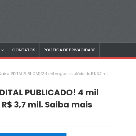
S
CONTATOS
POLÍTICA DE PRIVACIDADE
ixa: EDITAL PUBLICADO! 4 mil vagas e salário de R$ 3,7 mil.
DITAL PUBLICADO! 4 mil
 R$ 3,7 mil. Saiba mais