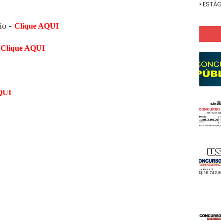
ESTÁG
io -
Clique AQUI
-
Clique AQUI
QUI