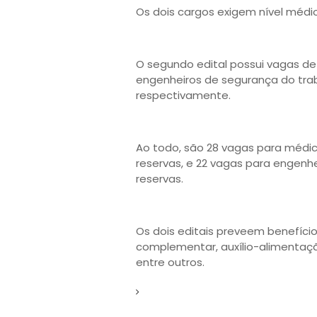
Os dois cargos exigem nível médio,
O segundo edital possui vagas de 
engenheiros de segurança do trabal
respectivamente.
Ao todo, são 28 vagas para médic
reservas, e 22 vagas para engenh
reservas.
Os dois editais preveem benefíci
complementar, auxílio-alimentação
entre outros.