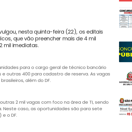
ulgou, nesta quinta-feira (22), os editais
icos, que vão preencher mais de 4 mil
2 mil imediatas.
tunidades para o cargo geral de técnico bancário
s e outras 400 para cadastro de reserva. As vagas
rasileiros, além do DF.
outras 2 mil vagas com foco na área de TI, sendo
a. Neste caso, as oportunidades são para sete
) e o DF.