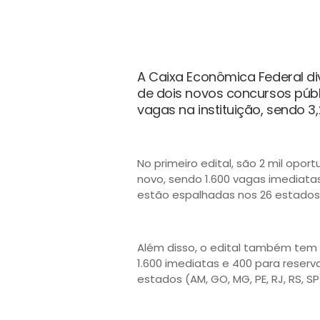
A Caixa Econômica Federal div
de dois novos concursos públ
vagas na instituição, sendo 3,
No primeiro edital, são 2 mil opor
novo, sendo 1.600 vagas imediata
estão espalhadas nos 26 estados b
Além disso, o edital também tem 
1.600 imediatas e 400 para reserv
estados (AM, GO, MG, PE, RJ, RS, SP