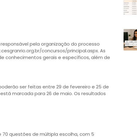
 responsável pela organização do processo
cesgranrio.org.br/concursos/principal.aspx. As
de conhecimentos gerais e específicos, além de
 poderão ser feitas entre 29 de fevereiro e 25 de
 está marcada para 26 de maio. Os resultados
e 70 questões de múltipla escolha, com 5