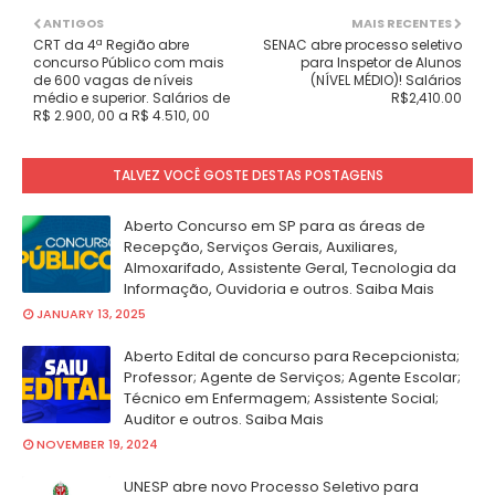
ANTIGOS
MAIS RECENTES
CRT da 4ª Região abre
SENAC abre processo seletivo
concurso Público com mais
para Inspetor de Alunos
de 600 vagas de níveis
(NÍVEL MÉDIO)! Salários
médio e superior. Salários de
R$2,410.00
R$ 2.900, 00 a R$ 4.510, 00
TALVEZ VOCÊ GOSTE DESTAS POSTAGENS
Aberto Concurso em SP para as áreas de
Recepção, Serviços Gerais, Auxiliares,
Almoxarifado, Assistente Geral, Tecnologia da
Informação, Ouvidoria e outros. Saiba Mais
JANUARY 13, 2025
Aberto Edital de concurso para Recepcionista;
Professor; Agente de Serviços; Agente Escolar;
Técnico em Enfermagem; Assistente Social;
Auditor e outros. Saiba Mais
NOVEMBER 19, 2024
UNESP abre novo Processo Seletivo para