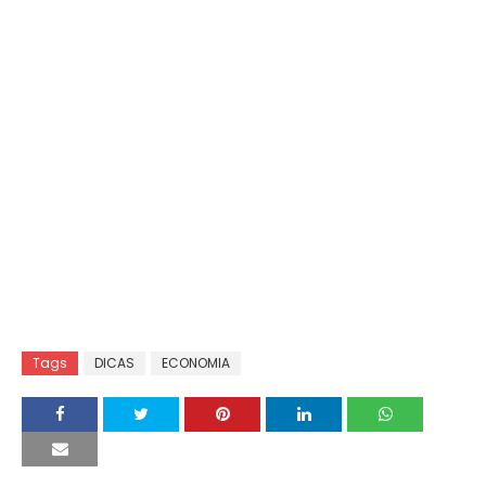
Tags
DICAS
ECONOMIA