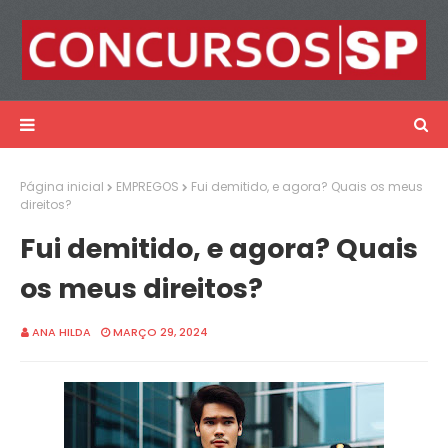
Página inicial
EMPREGOS
Fui demitido, e agora? Quais os meus
direitos?
Fui demitido, e agora? Quais
os meus direitos?
ANA HILDA
MARÇO 29, 2024