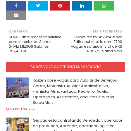
ANTIGOS
MAIS RECENTES
SENAC abre processo seletivo
Concurso PMSP 2024: novo
para Inspetor de Alunos
Edital publicado com 2700
(NÍVEL MÉDIO)! Salários
vagas e salário inicial de R$
R$2,410.00
4.852,21. Saiba Mais
TALVEZ VOCÊ GOSTE DESTAS POSTAGENS
Raízen abre vagas para Auxiliar de Serviços
Gerais, Motorista, Auxiliar Administrativo,
Frentista, Almoxarifado, Pedreiro, Auxiliar
Operações, Assistentes, analistas e outros.
Saiba Mais
MARCH 06, 2025
Gerdau está contratando Vendedor, operador
de produção, Aprendiz, operador logistica,