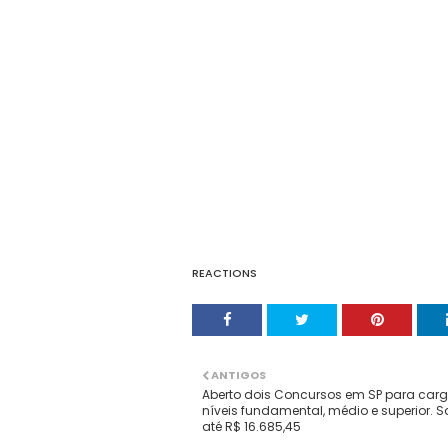
REACTIONS
ANTIGOS
Aberto dois Concursos em SP para car
níveis fundamental, médio e superior. S
até R$ 16.685,45