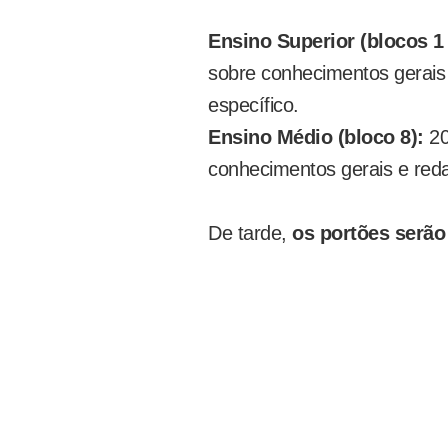
Ensino Superior (blocos 1 
sobre conhecimentos gerais
específico.
Ensino Médio (bloco 8):
20
conhecimentos gerais e red
De tarde,
os portões
serão 