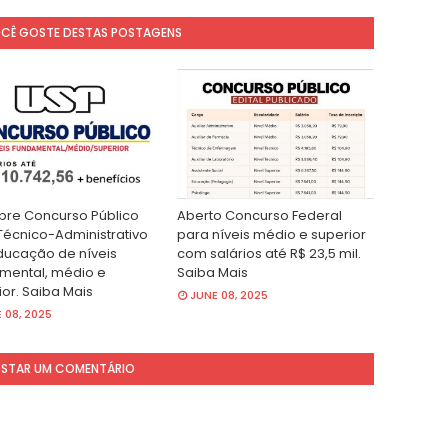
OCÊ GOSTE DESTAS POSTAGENS
bre Concurso Público
Aberto Concurso Federal
Técnico-Administrativo
para níveis médio e superior
ucação de níveis
com salários até R$ 23,5 mil.
mental, médio e
Saiba Mais
ior. Saiba Mais
JUNE 08, 2025
 08, 2025
STAR UM COMENTÁRIO