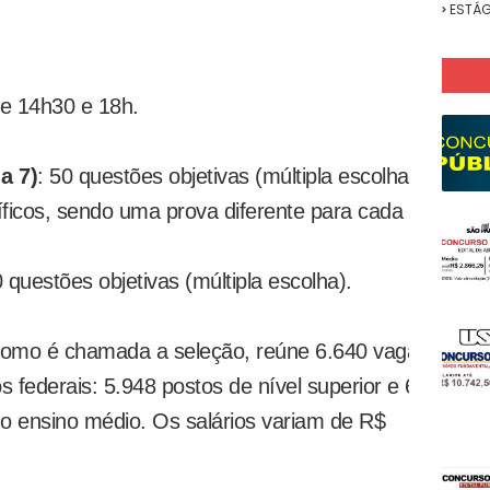
ESTÁG
re 14h30 e 18h.
a 7)
: 50 questões objetivas (múltipla escolha)
ficos, sendo uma prova diferente para cada
 questões objetivas (múltipla escolha).
omo é chamada a seleção, reúne 6.640 vagas
os federais: 5.948 postos de nível superior e 692
o ensino médio. Os salários variam de R$