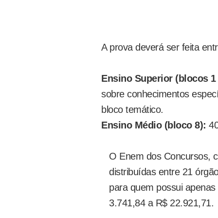
A prova deverá ser feita ent
Ensino Superior (blocos 1 
sobre conhecimentos especí
bloco temático.
Ensino Médio (bloco 8):
40
O Enem dos Concursos, c
distribuídas entre 21 órgã
para quem possui apenas 
3.741,84 a R$ 22.921,71.