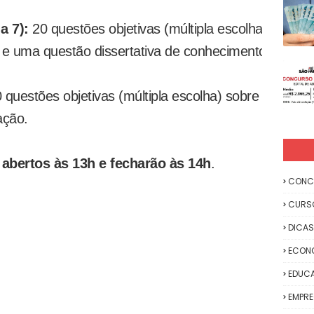
a 7):
20 questões objetivas (múltipla escolha)
 e uma questão dissertativa de conhecimento
 questões objetivas (múltipla escolha) sobre
ação.
abertos às 13h e fecharão às 14h
.
CONC
CURS
DICAS
ECON
EDUC
EMPR