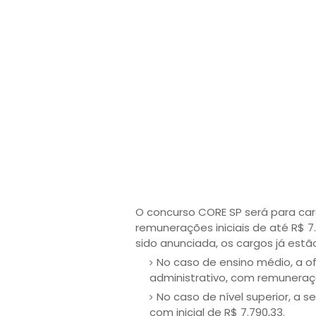
O concurso CORE SP será para car
remunerações iniciais de até R$ 7
sido anunciada, os cargos já estão
No caso de ensino médio, a of
administrativo, com remuneração
No caso de nível superior, a se
com inicial de R$ 7.790,33.