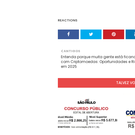
REACTIONS
ANTIGOS
Entenda porque muita gente está fican
com Criptomoedas: Oportunidades e R
em 2025
TALVEZ V