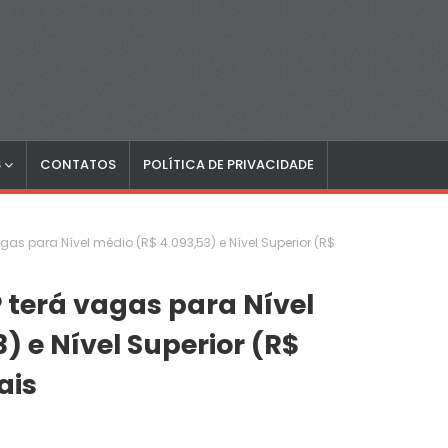
S
CONTATOS
POLÍTICA DE PRIVACIDADE
as para Nível médio (R$ 4.093,53) e Nível Superior (R$
terá vagas para Nível
) e Nível Superior (R$
ais