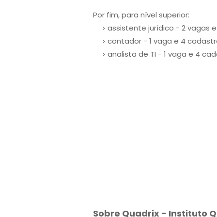
Por fim, para nível superior:
assistente jurídico - 2 vagas 
contador - 1 vaga e 4 cadast
analista de TI - 1 vaga e 4 ca
Sobre Quadrix - Instituto 