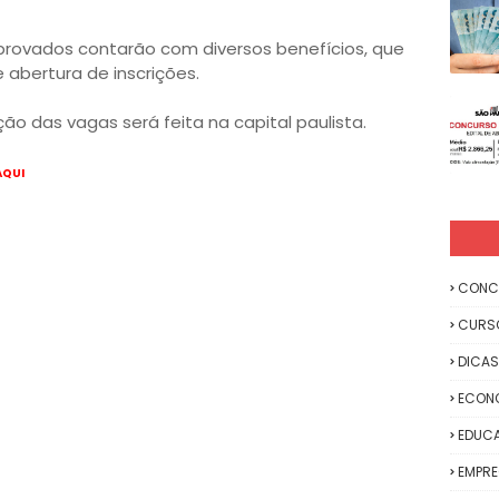
aprovados contarão com diversos benefícios, que
 abertura de inscrições.
o das vagas será feita na capital paulista.
AQUI
CONC
CURS
DICAS
ECON
EDUC
EMPR