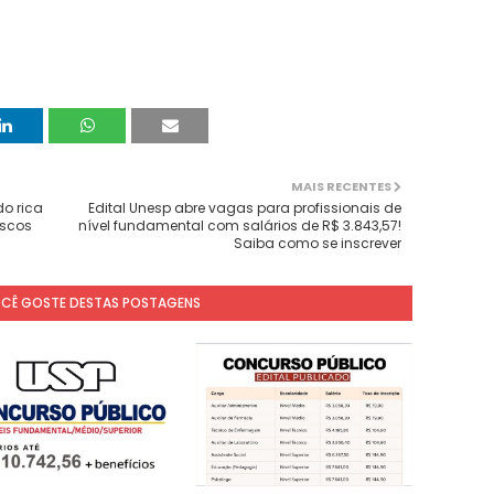
MAIS RECENTES
do rica
Edital Unesp abre vagas para profissionais de
iscos
nível fundamental com salários de R$ 3.843,57!
Saiba como se inscrever
OCÊ GOSTE DESTAS POSTAGENS