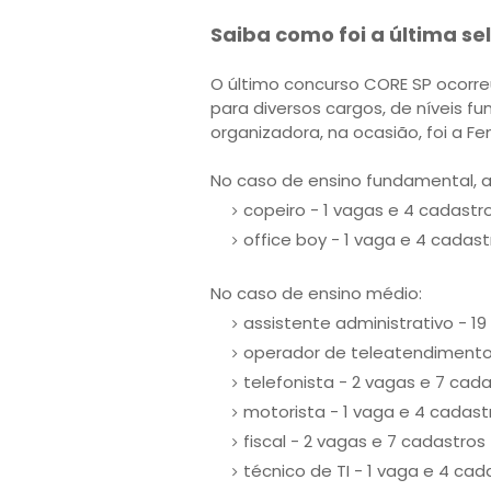
Saiba como foi a última se
O último concurso CORE SP ocorre
para diversos cargos, de níveis f
organizadora, na ocasião, foi a Fe
No caso de ensino fundamental, a 
copeiro - 1 vagas e 4 cadastr
office boy - 1 vaga e 4 cadast
No caso de ensino médio:
assistente administrativo - 1
operador de teleatendimento 
telefonista - 2 vagas e 7 cad
motorista - 1 vaga e 4 cadast
fiscal - 2 vagas e 7 cadastros
técnico de TI - 1 vaga e 4 cad