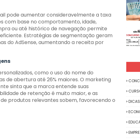
ail pode aumentar consideravelmente a taxa
tes com base no comportamento, idade,
mpra ou até histórico de navegação permite
eficiente. Estratégias de segmentação geram
as do AdSense, aumentando a receita por
gens
ersonalizados, como o uso do nome do
xas de abertura até 26% maiores. O marketing
CONC
ente sinta que a marca entende suas
CURS
bilidade de retenção é muito maior, e as
 de produtos relevantes sobem, favorecendo o
DICAS
ECON
EDUC
EMPR