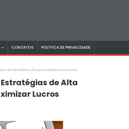
S
CONTATOS
POLÍTICA DE PRIVACIDADE
gias de Alta Retenção para Maximizar Lucros
Estratégias de Alta
ximizar Lucros