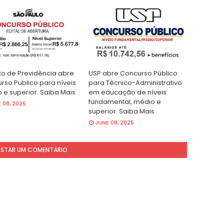
uto de Previdência abre
USP abre Concurso Público
rso Publico para níveis
para Técnico-Administrativo
 e superior. Saiba Mais
em educação de níveis
fundamental, médio e
 08, 2025
superior. Saiba Mais
JUNE 08, 2025
STAR UM COMENTÁRIO