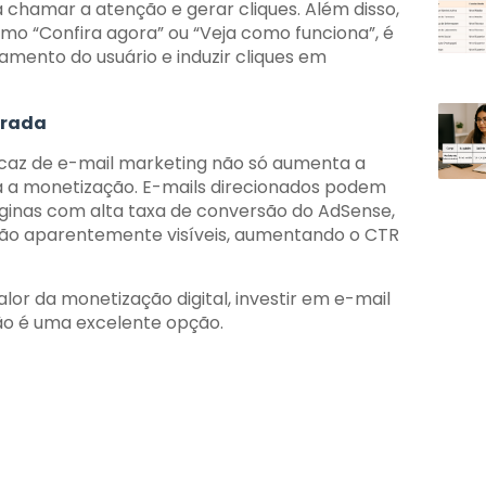
 chamar a atenção e gerar cliques. Além disso,
omo “Confira agora” ou “Veja como funciona”, é
amento do usuário e induzir cliques em
grada
caz de e-mail marketing não só aumenta a
a monetização. E-mails direcionados podem
áginas com alta taxa de conversão do AdSense,
rão aparentemente visíveis, aumentando o CTR
or da monetização digital, investir em e-mail
o é uma excelente opção.