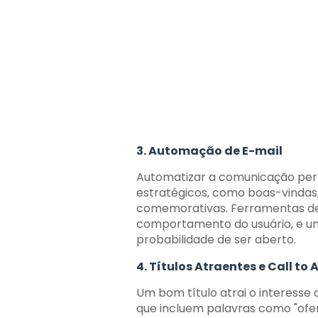
3. Automação de E-mail
Automatizar a comunicação per
estratégicos, como boas-vindas
comemorativas. Ferramentas de
comportamento do usuário, e u
probabilidade de ser aberto.
4. Títulos Atraentes e Call to 
Um bom título atrai o interesse 
que incluem palavras como "ofer