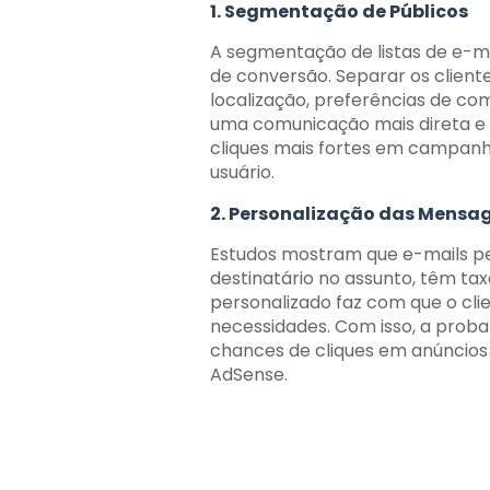
1. Segmentação de Públicos
A segmentação de listas de e-m
de conversão. Separar os clien
localização, preferências de co
uma comunicação mais direta e 
cliques mais fortes em campanh
usuário.
2. Personalização das Mensa
Estudos mostram que e-mails p
destinatário no assunto, têm ta
personalizado faz com que o cli
necessidades. Com isso, a proba
chances de cliques em anúncios
AdSense.