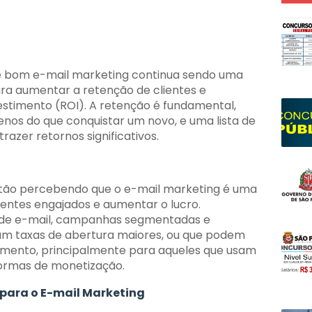
ho e bom e-mail marketing continua sendo uma
ara aumentar a retenção de clientes e
estimento (ROI). A retenção é fundamental,
menos do que conquistar um novo, e uma lista de
zer retornos significativos.
stão percebendo que o e-mail marketing é uma
ientes engajados e aumentar o lucro.
de e-mail, campanhas segmentadas e
am taxas de abertura maiores, ou que podem
amento, principalmente para aqueles que usam
ormas de monetização.
 para o E-mail Marketing