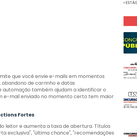
ESTÁG
mite que você envie e-mails em momentos
, abandono de carrinho e datas
 automação também ajudam a identificar o
m e-mail enviado no momento certo tem maior
Actions Fortes
do leitor e aumenta a taxa de abertura. Títulos
ta exclusiva", "última chance", "recomendações