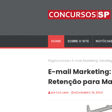
HOME
SOBRE O SITE
NOTÍCIA
Página inicial
E-mail Marketing: Estraté
E-mail Marketing: 
Retenção para Ma
MATOS LIMA
NOVEMBRO 19, 2024