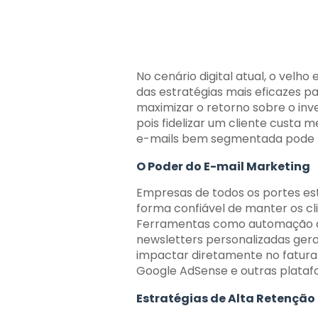
No cenário digital atual, o vel
das estratégias mais eficazes p
maximizar o retorno sobre o inv
pois fidelizar um cliente custa 
e-mails bem segmentada pode tra
O Poder do E-mail Marketing
Empresas de todos os portes e
forma confiável de manter os cl
Ferramentas como automação 
newsletters personalizadas ger
impactar diretamente no fatur
Google AdSense e outras plataf
Estratégias de Alta Retenção