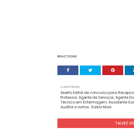
REACTIONS
ANTIGOS
Aberto Edital de concurso para Recepci
Professor; Agente de Serviços; Agente Es
Técnico em Enfermagem; Assistente Soc
Auditor e outros. Saiba Mais
TALVEZ V