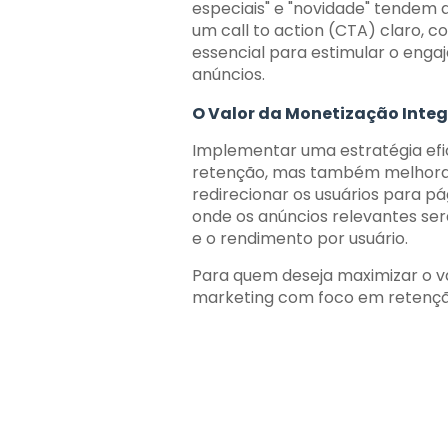
especiais" e "novidade" tendem a
um call to action (CTA) claro, c
essencial para estimular o engaj
anúncios.
O Valor da Monetização Inte
Implementar uma estratégia efi
retenção, mas também melhora 
redirecionar os usuários para p
onde os anúncios relevantes se
e o rendimento por usuário.
Para quem deseja maximizar o val
marketing com foco em retençã