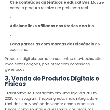
Crie conteúdos autênticos e educativos
: Mostre
como o produto resolve um problema real.
Adicione links afiliados nos Stories e na bio
.
Faça parcerias com marcas de relevância
no
seu nicho.
Produtos digitais, como cursos online e e-books, são
excelentes opções, pois oferecem comissões
generosas.
3.
Venda de Produtos Digitais e
Físicos
Transforme seu Instagram em uma loja virtual. Em
2025, o Instagram Shopping está mais integrado e
fácil de usar. Você pode vender desde produtos
físicos, como roupas e acessórios, até produtos