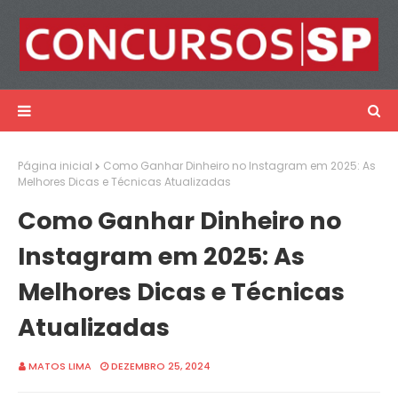
Página inicial
Como Ganhar Dinheiro no Instagram em 2025: As
Melhores Dicas e Técnicas Atualizadas
Como Ganhar Dinheiro no
Instagram em 2025: As
Melhores Dicas e Técnicas
Atualizadas
MATOS LIMA
DEZEMBRO 25, 2024