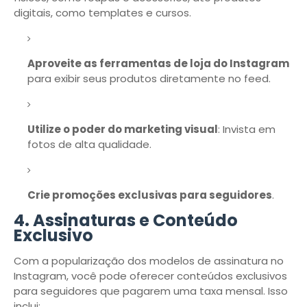
digitais, como templates e cursos.
Aproveite as ferramentas de loja do Instagram
para exibir seus produtos diretamente no feed.
Utilize o poder do marketing visual
: Invista em
fotos de alta qualidade.
Crie promoções exclusivas para seguidores
.
4.
Assinaturas e Conteúdo
Exclusivo
Com a popularização dos modelos de assinatura no
Instagram, você pode oferecer conteúdos exclusivos
para seguidores que pagarem uma taxa mensal. Isso
inclui: