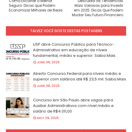
Como Escolher o Melhor
Descubra as Tendências
Seguro: Dicas que Podem
Mais Valiosas para Investir
Economizar Milhares de Reais
em 2025: Dicas Que Podem
Mudar Seu Futuro Financeiro
TALVEZ VOCÊ GOSTE DESTAS POSTAGENS
USP abre Concurso Público para Técnico-
Administrativo em educação de níveis
fundamental, médio e superior. Saiba Mais
JUNE 08, 2025
Aberto Concurso Federal para níveis médio e
superior com salários até R$ 23,5 mil. Saiba Mais
JUNE 08, 2025
Concurso em São Paulo abre vagas para
Auxiliar Administrativos com nível médio e
salário de R$4.011,00
MAY 29, 2025