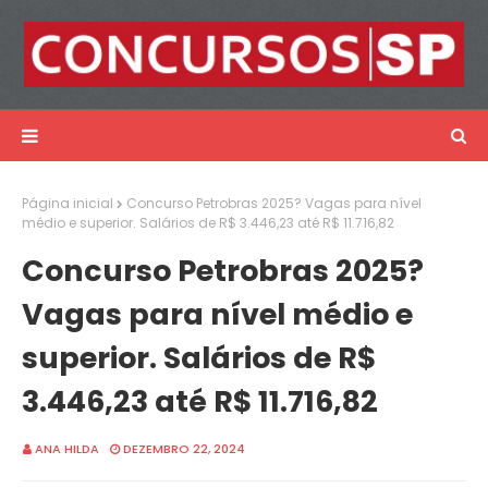
Página inicial
Concurso Petrobras 2025? Vagas para nível
médio e superior. Salários de R$ 3.446,23 até R$ 11.716,82
Concurso Petrobras 2025?
Vagas para nível médio e
superior. Salários de R$
3.446,23 até R$ 11.716,82
ANA HILDA
DEZEMBRO 22, 2024