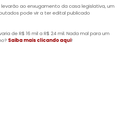
e levarão ao enxugamento da casa legislativa, um
tados pode vir a ter edital publicado
o varia de R$ 16 mil a R$ 24 mil. Nada mal para um
smo?
Saiba mais clicando aqui
!