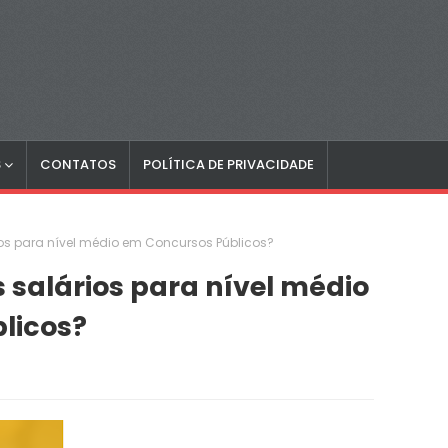
S
CONTATOS
POLÍTICA DE PRIVACIDADE
ios para nível médio em Concursos Públicos?
 salários para nível médio
licos?