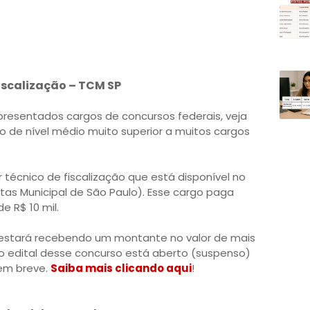
fiscalização – TCM SP
resentados cargos de concursos federais, veja
o de nível médio muito superior a muitos cargos
 técnico de fiscalização que está disponível no
tas Municipal de São Paulo). Esse cargo paga
e R$ 10 mil.
or estará recebendo um montante no valor de mais
 o edital desse concurso está aberto (suspenso)
 em breve.
Saiba mais clicando aqui
!