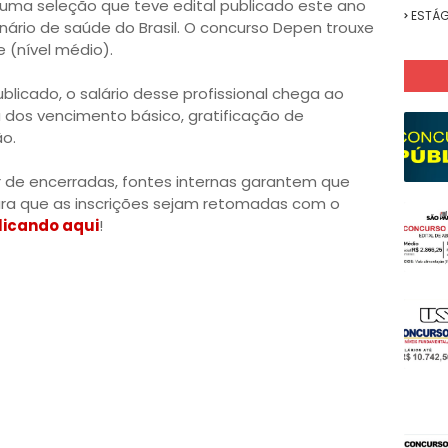
m uma seleção que teve edital publicado este ano
ESTÁG
nário de saúde do Brasil. O concurso Depen trouxe
 (nível médio).
licado, o salário desse profissional chega ao
a dos vencimento básico, gratificação de
o.
r de encerradas, fontes internas garantem que
ra que as inscrições sejam retomadas com o
licando aqui
!