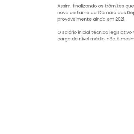
Assim, finalizando os trâmites qu
novo certame da Câmara dos Depu
provavelmente ainda em 2021.
O salário inicial técnico legislativ
cargo de nível médio, não é me