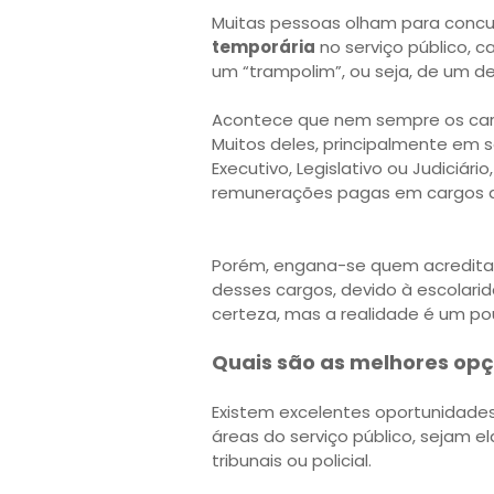
Muitas pessoas olham para concu
temporária
no serviço público, 
um “trampolim”, ou seja, de um d
Acontece que nem sempre os cargo
Muitos deles, principalmente em s
Executivo, Legislativo ou Judiciár
remunerações pagas em cargos de 
Porém, engana-se quem acredita 
desses cargos, devido à escolarid
certeza, mas a realidade é um po
Quais são as melhores opç
Existem excelentes oportunidades
áreas do serviço público, sejam ela
tribunais ou policial.