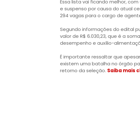
Essa lista vai ficando melhor, co
e suspenso por causa do atual ce
294 vagas para o cargo de agente
Segundo informações do edital pub
valor de R$ 6.030,23, que é a som
desempenho e auxílio-alimentaçã
É importante ressaltar que apesa
existem uma batalha no órgão pa
retorno da seleção.
Saiba mais c