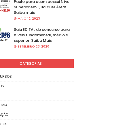
Paulo para quem possui Nível
Superior em Qualquer Área!
Saiba mais
MAIO 10, 2023
Saiu EDITAL de concurso para
níveis fundamental, médio e
superior. Saiba Mais
SETEMBRO 23, 2020
CATEGORIAS
URSOS
OS
OMIA
AÇÃO
EGOS