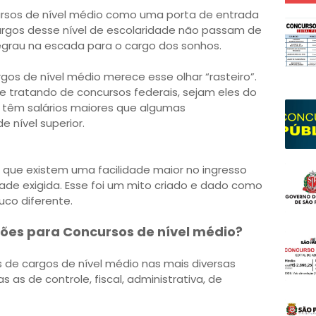
rsos de nível médio como uma porta de entrada
cargos desse nível de escolaridade não passam de
egrau na escada para o cargo dos sonhos.
s de nível médio merece esse olhar “rasteiro”.
e tratando de concursos federais, sejam eles do
io, têm salários maiores que algumas
nível superior.
que existem uma facilidade maior no ingresso
ade exigida. Esse foi um mito criado e dado como
uco diferente.
ões para Concursos de nível médio?
 de cargos de nível médio nas mais diversas
s as de controle, fiscal, administrativa, de