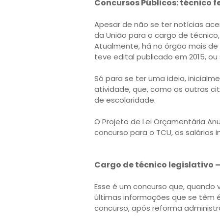
Concursos Públicos: técnico f
Apesar de não se ter notícias ac
da União para o cargo de técnico
Atualmente, há no órgão mais de 
teve edital publicado em 2015, ou 
Só para se ter uma ideia, inicialm
atividade, que, como as outras ci
de escolaridade.
O Projeto de Lei Orçamentária An
concurso para o TCU, os salários i
Cargo de técnico legislativ
Esse é um concurso que, quando v
últimas informações que se têm é 
concurso, após reforma administra