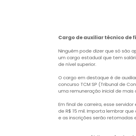
Cargo de auxiliar técnico de 
Ninguém pode dizer que só são ap
um cargo estadual que tem salári
de nível superior.
O cargo em destaque é de auxiliar
concurso TCM SP (Tribunal de Con
uma remuneração inicial de mais d
Em final de carreira, esse servid
de R$ 15 mil. Importa lembrar que
e as inscrições serão retomadas