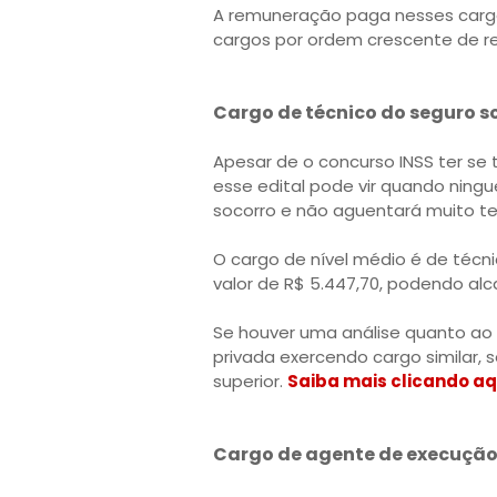
A remuneração paga nesses cargos 
cargos por ordem crescente de 
Cargo de técnico do seguro so
Apesar de o concurso INSS ter se
esse edital pode vir quando ning
socorro e não aguentará muito te
O cargo de nível médio é de técnic
valor de R$ 5.447,70, podendo alca
Se houver uma análise quanto ao 
privada exercendo cargo similar,
superior.
Saiba mais clicando aq
Cargo de agente de execução