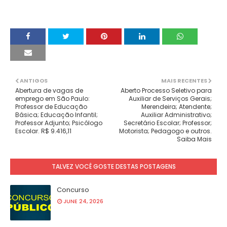
ANTIGOS
MAIS RECENTES
Abertura de vagas de
Aberto Processo Seletivo para
emprego em São Paulo:
Auxiliar de Serviços Gerais;
Professor de Educação
Merendeira; Atendente;
Básica; Educação Infantil;
Auxiliar Administrativo;
Professor Adjunto; Psicólogo
Secretário Escolar; Professor;
Escolar. R$ 9.416,11
Motorista; Pedagogo e outros.
Saiba Mais
TALVEZ VOCÊ GOSTE DESTAS POSTAGENS
Concurso
JUNE 24, 2026