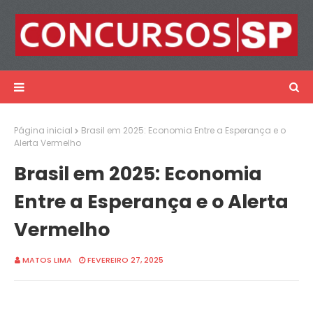
Página inicial
Brasil em 2025: Economia Entre a Esperança e o
Alerta Vermelho
Brasil em 2025: Economia
Entre a Esperança e o Alerta
Vermelho
MATOS LIMA
FEVEREIRO 27, 2025