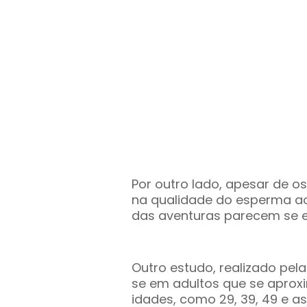
Por outro lado, apesar de 
na qualidade do esperma ao
das aventuras parecem se e
Outro estudo, realizado pel
se em adultos que se apro
idades, como 29, 39, 49 e as