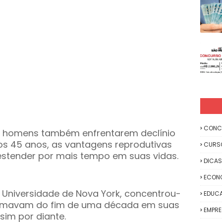
CONC
os homens também enfrentarem declínio
s 45 anos, as vantagens reprodutivas
CURS
stender por mais tempo em suas vidas.
DICAS
ECON
a Universidade de Nova York, concentrou-
EDUC
ximavam do fim de uma década em suas
EMPR
sim por diante.