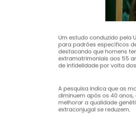
Um estudo conduzido pela 
para padrões específicos de
destacando que homens te
extramatrimoniais aos 55 a
de infidelidade por volta do
A pesquisa indica que as mo
diminuem após os 40 anos,
melhorar a qualidade genét
extraconjugal se reduzem.