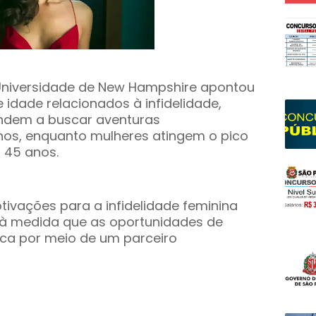
Universidade de New Hampshire apontou
 idade relacionados à infidelidade,
ndem a buscar aventuras
nos, enquanto mulheres atingem o pico
s 45 anos.
tivações para a infidelidade feminina
 à medida que as oportunidades de
ica por meio de um parceiro