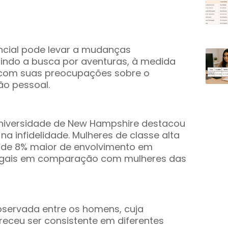
ncial pode levar a mudanças
luindo a busca por aventuras, à medida
r com suas preocupações sobre o
ão pessoal.
Universidade de New Hampshire destacou
 na infidelidade. Mulheres de classe alta
de 8% maior de envolvimento em
ugais em comparação com mulheres das
bservada entre os homens, cuja
receu ser consistente em diferentes