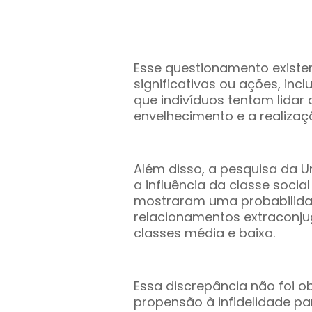
Esse questionamento existe
significativas ou ações, inc
que indivíduos tentam lida
envelhecimento e a realizaç
Além disso, a pesquisa da 
a influência da classe social
mostraram uma probabilida
relacionamentos extraconj
classes média e baixa.
Essa discrepância não foi o
propensão à infidelidade pa