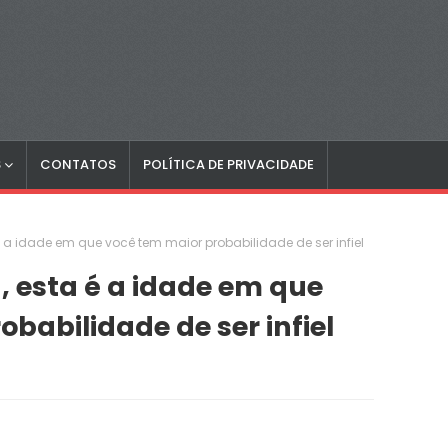
S
CONTATOS
POLÍTICA DE PRIVACIDADE
 a idade em que você tem maior probabilidade de ser infiel
, esta é a idade em que
babilidade de ser infiel