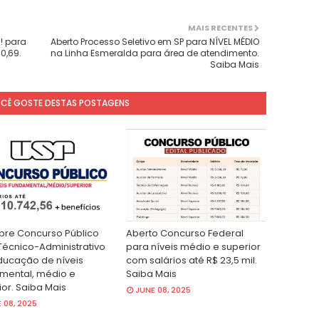
MAIS RECENTES
!! para
Aberto Processo Seletivo em SP para NÍVEL MÉDIO
0,69.
na Linha Esmeralda para área de atendimento.
Saiba Mais
OCÊ GOSTE DESTAS POSTAGENS
bre Concurso Público
Aberto Concurso Federal
Técnico-Administrativo
para níveis médio e superior
ucação de níveis
com salários até R$ 23,5 mil.
mental, médio e
Saiba Mais
ior. Saiba Mais
JUNE 08, 2025
 08, 2025