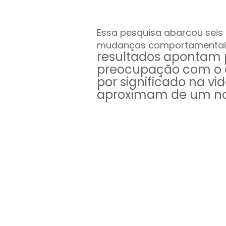
Essa pesquisa abarcou seis
mudanças comportamentais 
resultados apontam
preocupação com o 
por significado na vi
aproximam de um nov