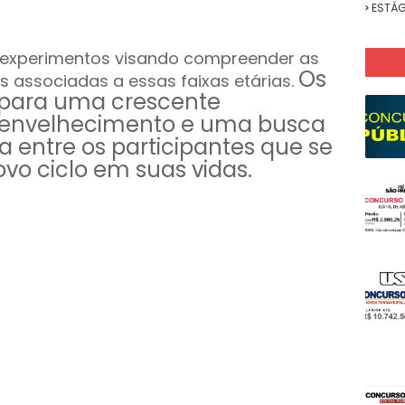
ESTÁG
 experimentos visando compreender as
Os
associadas a essas faixas etárias.
 para uma crescente
envelhecimento e uma busca
da entre os participantes que se
o ciclo em suas vidas.