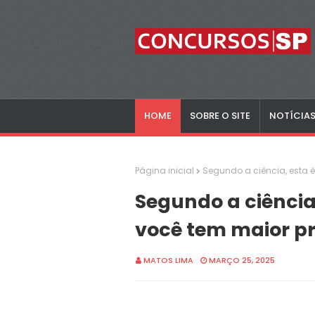
HOME
SOBRE O SITE
NOTÍCIA
Página inicial
Segundo a ciência, esta é
Segundo a ciência
você tem maior pro
MATOS LIMA
MARÇO 25, 2025