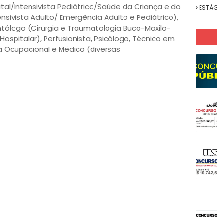
atal/Intensivista Pediátrico/Saúde da Criança e do
ESTÁG
nsivista Adulto/ Emergência Adulto e Pediátrico),
ntólogo (Cirurgia e Traumatologia Buco-Maxilo-
ospitalar), Perfusionista, Psicólogo, Técnico em
 Ocupacional e Médico (diversas