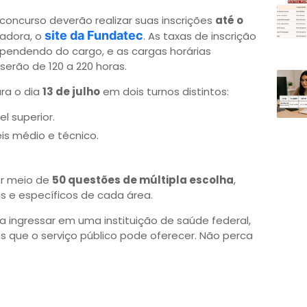
concurso deverão realizar suas inscrições
até o
site da Fundatec
zadora, o
. As taxas de inscrição
ependendo do cargo, e as cargas horárias
erão de 120 a 220 horas.
ra o dia
13 de julho
em dois turnos distintos:
l superior.
is médio e técnico.
or meio de
50 questões de múltipla escolha
,
 e específicos de cada área.
a ingressar em uma instituição de saúde federal,
s que o serviço público pode oferecer. Não perca