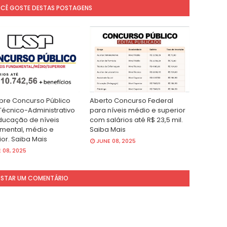
OCÊ GOSTE DESTAS POSTAGENS
bre Concurso Público
Aberto Concurso Federal
Técnico-Administrativo
para níveis médio e superior
ucação de níveis
com salários até R$ 23,5 mil.
mental, médio e
Saiba Mais
ior. Saiba Mais
JUNE 08, 2025
 08, 2025
STAR UM COMENTÁRIO