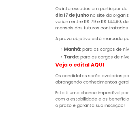
Os interessados em participar do 
dia 17 de junho
no site da organi
variam entre R$ 79 e R$ 144,90, d
mensais dos futuros contratados s
A prova objetiva está marcada pa
Manhã:
para os cargos de níve
Tarde:
para os cargos de níve
Veja o edital AQUI
Os candidatos serão avaliados p
abrangendo conhecimentos gerais
Esta é uma chance imperdível par
com a estabilidade e os benefício
o prazo e garanta sua inscrição!