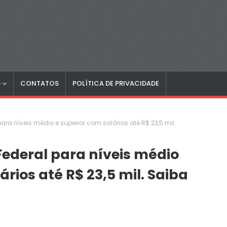
S
CONTATOS
POLÍTICA DE PRIVACIDADE
ara níveis médio e superior com salários até R$ 23,5 mil.
ederal para níveis médio
ários até R$ 23,5 mil. Saiba