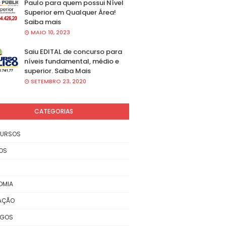
Paulo para quem possui Nível
Superior em Qualquer Área!
Saiba mais
MAIO 10, 2023
Saiu EDITAL de concurso para
níveis fundamental, médio e
superior. Saiba Mais
SETEMBRO 23, 2020
CATEGORIAS
URSOS
OS
OMIA
AÇÃO
EGOS