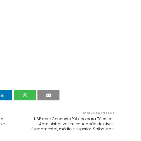
MAIS RECENTES
ra
USP abre Concurso Público para Técnico-
o e
Administrativo em educação de níveis
fundamental, médio e superior. Saiba Mais