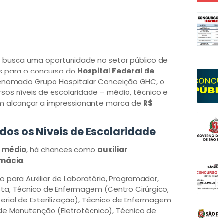
 busca uma oportunidade no setor público de
es para o concurso do
Hospital Federal de
 renomado Grupo Hospitalar Conceição GHC, o
sos níveis de escolaridade – médio, técnico e
em alcançar a impressionante marca de
R$
os os Níveis de Escolaridade
l médio
, há chances como
auxiliar
rmácia
.
o para Auxiliar de Laboratório, Programador,
ta, Técnico de Enfermagem (Centro Cirúrgico,
rial de Esterilização), Técnico de Enfermagem
de Manutenção (Eletrotécnico), Técnico de