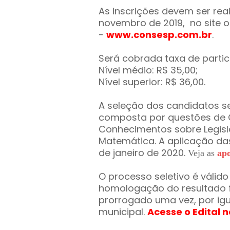
As inscrições devem ser rea
novembro de 2019, no site 
-
www.consesp.com.br
.
Será cobrada taxa de partic
Nível médio: R$ 35,00;
Nível superior: R$ 36,00.
A seleção dos candidatos se
composta por questões de 
Conhecimentos sobre Legisl
Matemática. A aplicação da
de janeiro de 2020.
Veja as
apo
O processo seletivo é válido
homologação do resultado fi
prorrogado uma vez, por igu
municipal.
Acesse o Edital n