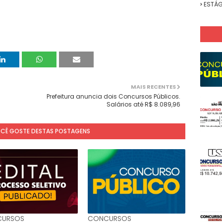
ESTÁG
MAIS RECENTES
Prefeitura anuncia dois Concursos Públicos.
Salários até R$ 8.089,96
OCÊ GOSTE DESTAS POSTAGENS
URSOS
CONCURSOS