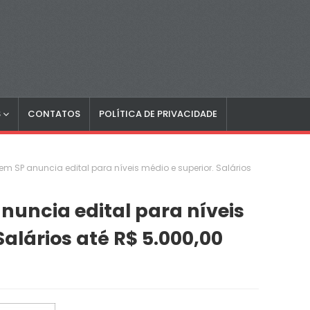
S
CONTATOS
POLÍTICA DE PRIVACIDADE
m SP anuncia edital para níveis médio e superior. Salários
uncia edital para níveis
Salários até R$ 5.000,00