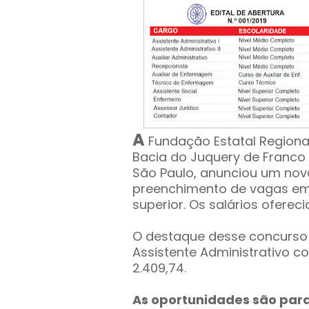
A
Fundação Estatal Regiona
Bacia do Juquery de Franco
São Paulo, anunciou um novo
preenchimento de vagas em 
superior. Os salários oferec
O destaque desse concurso 
Assistente Administrativo co
2.409,74.
As oportunidades são para