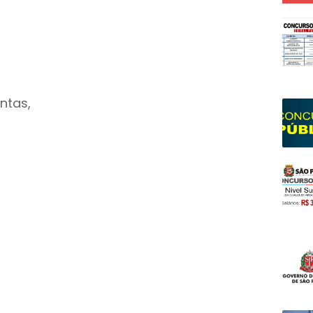
ontas,