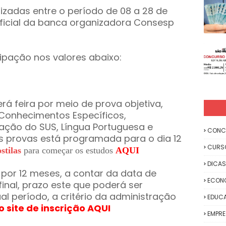
lizadas entre o período de 08 a 28 de
oficial da banca organizadora Consesp
ipação nos valores abaixo:
rá feira por meio de prova objetiva,
Conhecimentos Específicos,
ação do SUS, Língua Portuguesa e
CONC
s provas está programada para o dia 12
CURS
stilas
para começar os estudos
AQUI
DICAS
 por 12 meses, a contar da data de
ECON
nal, prazo este que poderá ser
al período, a critério da administração
EDUC
o site de inscrição AQUI
EMPR