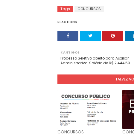
Tags
CONCURSOS
REACTIONS
ANTIGOS
Processo Seletivo aberto para Auxiliar
Administrativo. Salário de R$ 2.444,59
TALVEZ V
CONCURSOS
CONC