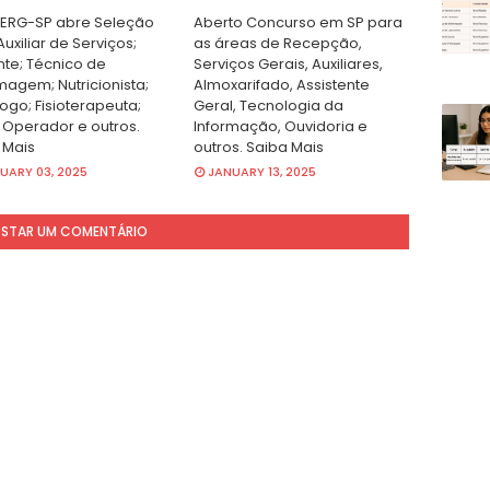
RG-SP abre Seleção
Aberto Concurso em SP para
uxiliar de Serviços;
as áreas de Recepção,
nte; Técnico de
Serviços Gerais, Auxiliares,
magem; Nutricionista;
Almoxarifado, Assistente
ogo; Fisioterapeuta;
Geral, Tecnologia da
 Operador e outros.
Informação, Ouvidoria e
 Mais
outros. Saiba Mais
UARY 03, 2025
JANUARY 13, 2025
STAR UM COMENTÁRIO