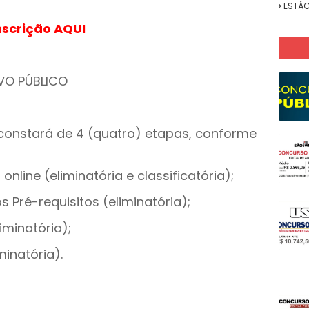
ESTÁG
inscrição AQUI
VO PÚBLICO
 constará de 4 (quatro) etapas, conforme
online (eliminatória e classificatória);
Pré-requisitos (eliminatória);
iminatória);
inatória).