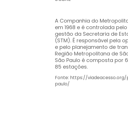
A Companhia do Metropolitan
em 1968 e é controlada pel
gestão da Secretaria de Es
(STM). É responsável pela 
e pelo planejamento de tra
Região Metropolitana de São
São Paulo é composta por 6 
85 estações.
Fonte: https://viadeacesso.org
paulo/