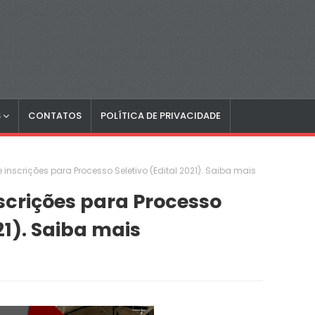
S
CONTATOS
POLÍTICA DE PRIVACIDADE
inscrições para Processo Seletivo (Edital 2021). Saiba mais
crições para Processo
21). Saiba mais