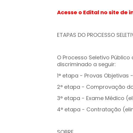
Acesse o Edital no site de 
ETAPAS DO PROCESSO SELETI
O Processo Seletivo Público
discriminado a seguir:
1° etapa - Provas Objetivas - 
2° etapa - Comprovação dos 
3° etapa - Exame Médico (el
4° etapa - Contratação (elim
SOBRE