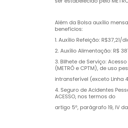
ser estabelecido pelo METRÔ
Além da Bolsa auxílio mensa
benefícios:
1. Auxílio Refeição: R$37,21
2. Auxílio Alimentação: R$ 38
3. Bilhete de Serviço: Acess
(METRÔ e CPTM), de uso pes
intransferível (exceto Linha 4
4. Seguro de Acidentes Pess
ACESSO, nos termos do
artigo 5º, parágrafo 19, IV da