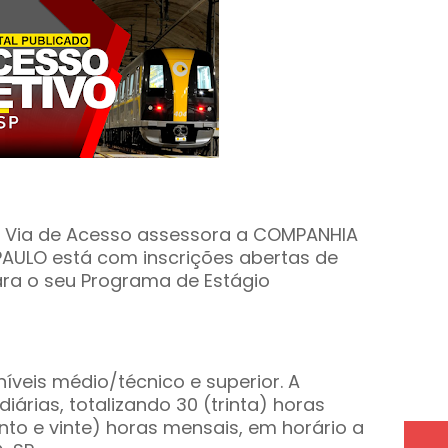
o Via de Acesso assessora a COMPANHIA
AULO está com inscrições abertas de
ara o seu Programa de Estágio
íveis médio/técnico e superior. A
iárias, totalizando 30 (trinta) horas
nto e vinte) horas mensais, em horário a