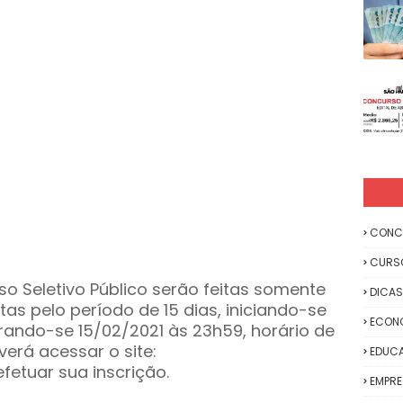
CONC
CURS
so Seletivo Público serão feitas somente
DICAS
rtas pelo período de 15 dias, iniciando-se
ECON
rrando-se 15/02/2021 às 23h59, horário de
verá acessar o site:
EDUC
etuar sua inscrição.
EMPR