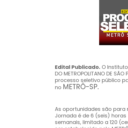
Edital Publicado.
O Institut
DO METROPOLITANO DE SÃO P
processo seletivo público p
METRÔ-SP
.
no
As oportunidades são para n
Jornada é de 6 (seis) horas d
semanais, limitado a 120 (ce