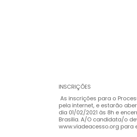
INSCRIÇÕES
As inscrições para o Proces
pela internet, e estarão abe
dia 01/02/2021 às 8h e ence
Brasilia. A/O candidata/o de
www.viadeacesso.org para ef