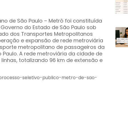
o de São Paulo – Metrô foi constituída
o Governo do Estado de São Paulo sob
tado dos Transportes Metropolitanos
operação e expansão de rede metroviária
nsporte metropolitano de passageiros da
 Paulo. A rede metroviária da cidade de
linhas, totalizando 96 km de extensão e
/processo-seletivo-publico-metro-de-sao-