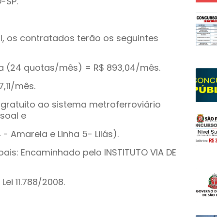
-SP.
l, os contratados terão os seguintes
/dia (24 quotas/mês) = R$ 893,04/mês.
7,11/mês.
o gratuito ao sistema metroferroviário
soal e
 - Amarela e Linha 5- Lilás).
oais: Encaminhado pelo INSTITUTO VIA DE
 Lei 11.788/2008.