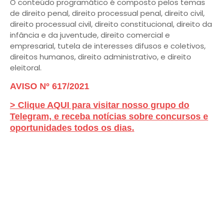
O conteúdo programático é composto pelos temas
de direito penal, direito processual penal, direito civil,
direito processual civil, direito constitucional, direito da
infância e da juventude, direito comercial e
empresarial, tutela de interesses difusos e coletivos,
direitos humanos, direito administrativo, e direito
eleitoral.
AVISO Nº 617/2021
> Clique AQUI para visitar nosso grupo do
Telegram, e receba notícias sobre concursos e
oportunidades todos os dias.