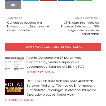
ANTIGOS
MAIS RECENTES
Concursos públicos em
CPTM abre inscrições de
Portugal: como funcionam e
Processo Seletivo com 100
como concorrer
vagas; veja como se
candidatar
TALVEZ VOCÊ GOSTE DESTAS POSTAGENS
Aberto Concurso em SP para níveis
fundamental, médio e superior de
escolaridade. Salários até R$ 4.981,72
FEBRUARY 17, 2025
CONDERG-SP abre Seleção para Auxiliar de
Serviços; Vigilante; Técnico de Enfermagem;
Nutricionista; Psicólogo; Fisioterapeuta; Rádio
Operador e outros. Saiba Mais
FEBRUARY 03, 2025