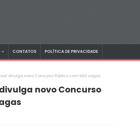
S
CONTATOS
POLÍTICA DE PRIVACIDADE
rasil divulga novo Concurso Público com 960 vagas
 divulga novo Concurso
vagas