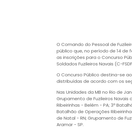
O Comando do Pessoal de Fuzileiro
público que, no período de 14 de 
as inscrições para o Concurso Pú
Soldados Fuzileiros Navais (C-FSDF
O Concurso Público destina-se ao
distribuídas de acordo com os segu
Nas Unidades da MB no Rio de Janei
Grupamento de Fuzileiros Navais 
Ribeirinhas - Belém - PA; 3º Batal
Batalhão de Operações Ribeirinha
de Natal - RN; Grupamento de Fuzi
Aramar - SP.