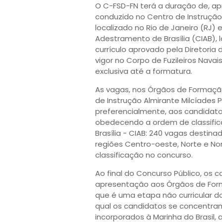
O C-FSD-FN terá a duração de, 
conduzido no Centro de Instrução 
localizado no Rio de Janeiro (RJ)
Adestramento de Brasília (CIAB), 
currículo aprovado pela Diretoria
vigor no Corpo de Fuzileiros Nava
exclusiva até a formatura.
As vagas, nos Órgãos de Formação
de Instrução Almirante Milcíades 
preferencialmente, aos candidatos
obedecendo a ordem de classific
Brasília - CIAB: 240 vagas destin
regiões Centro-oeste, Norte e No
classificação no concurso.
Ao final do Concurso Público, os 
apresentação aos Órgãos de Form
que é uma etapa não curricular do
qual os candidatos se concentra
incorporados à Marinha do Brasil, 