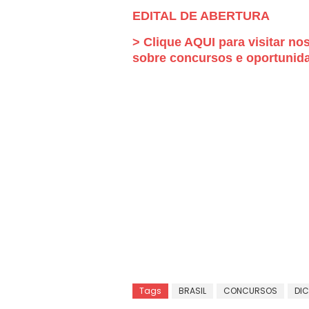
EDITAL DE ABERTURA
> Clique AQUI para visitar no
sobre concursos e oportunida
Tags
BRASIL
CONCURSOS
DI