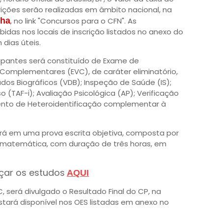
crições serão realizadas em âmbito nacional, na
nha
, no link "Concursos para o CFN". As
das nos locais de inscrição listados no anexo do
 dias úteis.
ipantes será constituído de Exame de
 Complementares (EVC), de caráter eliminatório,
ados Biográficos (VDB); Inspeção de Saúde (IS);
o (TAF-i); Avaliação Psicológica (AP); Verificação
nto de Heteroidentificação complementar à
rá em uma prova escrita objetiva, composta por
 matemática, com duração de três horas, em
ar os estudos
AQUI
, será divulgado o Resultado Final do CP, na
tará disponível nos OES listadas em anexo no