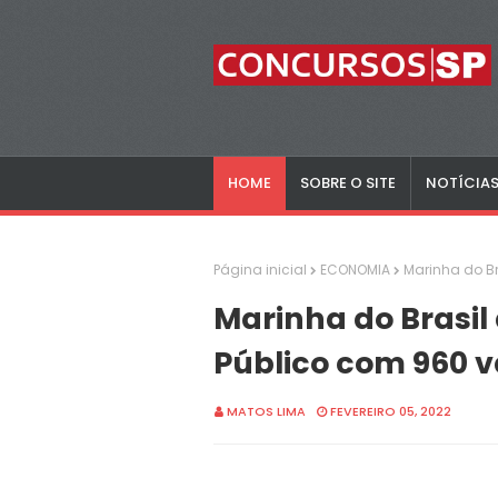
HOME
SOBRE O SITE
NOTÍCIA
Página inicial
ECONOMIA
Marinha do B
Marinha do Brasil
Público com 960 
MATOS LIMA
FEVEREIRO 05, 2022