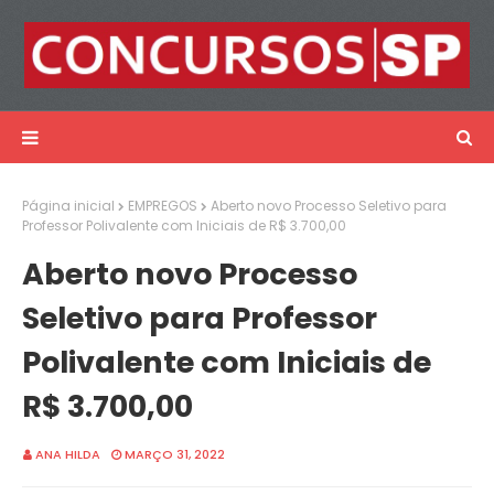
Página inicial
EMPREGOS
Aberto novo Processo Seletivo para
Professor Polivalente com Iniciais de R$ 3.700,00
Aberto novo Processo
Seletivo para Professor
Polivalente com Iniciais de
R$ 3.700,00
ANA HILDA
MARÇO 31, 2022