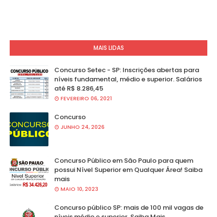
MAIS LIDAS
Concurso Setec - SP: Inscrições abertas para
níveis fundamental, médio e superior. Salários
até R$ 8.286,45
FEVEREIRO 06, 2021
Concurso
JUNHO 24, 2026
Concurso Público em São Paulo para quem
possui Nível Superior em Qualquer Área! Saiba
mais
MAIO 10, 2023
Concurso público SP: mais de 100 mil vagas de
níveis médio e superior. Saiba Mais