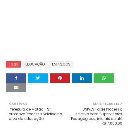
Tags
EDUCAÇÃO
EMPREGOS
ANTIGOS
MAIS RECENTES
Prefeitura de Matão - SP
UNIVESP abre Processo
promove Processo Seletivo na
seletivo para Supervisores
área da educação
Pedagógicos; iniciais de até
R$ 7.000,00