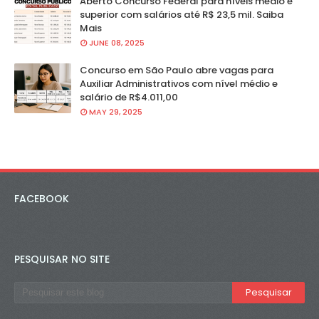
Aberto Concurso Federal para níveis médio e
superior com salários até R$ 23,5 mil. Saiba
Mais
JUNE 08, 2025
Concurso em São Paulo abre vagas para
Auxiliar Administrativos com nível médio e
salário de R$4.011,00
MAY 29, 2025
FACEBOOK
PESQUISAR NO SITE