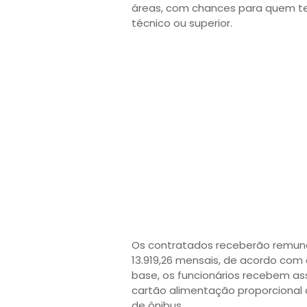
áreas, com chances para quem te
técnico ou superior.
Os contratados receberão remune
13.919,26 mensais, de acordo com 
base, os funcionários recebem as
cartão alimentação proporcional
de ônibus.