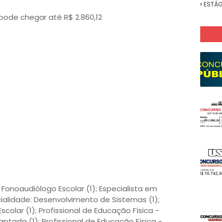
ESTÁG
l pode chegar até R$ 2.860,12
 Fonoaudiólogo Escolar (1); Especialista em
ialidade: Desenvolvimento de Sistemas (1);
colar (1); Profissional de Educação Física -
ptada (1); Profissional de Educação Física -