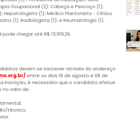
rapia Ocupacional (2); Cabeça e Pescoço (1);
); Hepatologista (1); Médico Plantonista - Clínico
iatra (1); Radiologista (1); e Reumatologia (1).
ial pode chegar até R$ 13.919,26.
andidatos devem se inscrever através do endereço
mo.org.br/
entre os dias 16 de agosto e 08 de
a inscrição, é necessário que o candidato efetue
no valor de :
damental;
io/técnico;
rior.