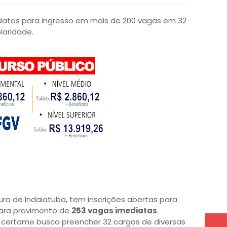
datos para ingresso em mais de 200 vagas em 32
laridade.
ura de Indaiatuba, tem inscrições abertas para
para provimento de
253 vagas imediatas
.
 certame busca preencher 32 cargos de diversas