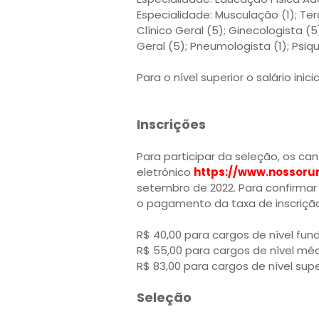
Especialidade: Musculação (1); Te
Clínico Geral (5); Ginecologista (5
Geral (5); Pneumologista (1); Psiqu
Para o nível superior o salário inic
Inscrições
Para participar da seleção, os c
eletrônico
https://www.nossoru
setembro de 2022. Para confirmar 
o pagamento da taxa de inscrição 
R$ 40,00 para cargos de nível fun
R$ 55,00 para cargos de nível méd
R$ 83,00 para cargos de nível supe
Seleção