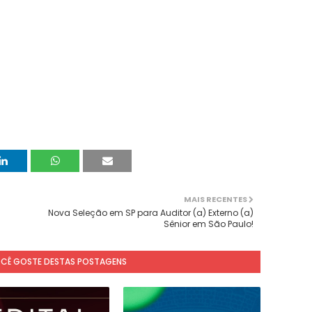
MAIS RECENTES
Nova Seleção em SP para Auditor (a) Externo (a)
Sênior em São Paulo!
OCÊ GOSTE DESTAS POSTAGENS