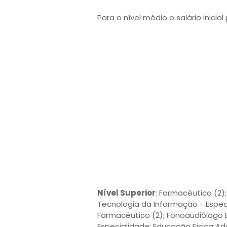
Para o nível médio o salário inicia
Nível Superior
: Farmacêutico (2);
Tecnologia da Informação - Espec
Farmacêutico (2); Fonoaudiólogo Es
Especialidade: Educação Física Ada