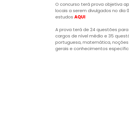
O concurso terá prova objetiva a
locais a serem divulgados no dia 
estudos
AQUI
A prova terá de 24 questões para
cargos de nível médio e 35 questõ
portuguesa, matemática, noções 
gerais e conhecimentos específic