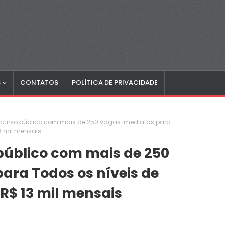
S
CONTATOS
POLÍTICA DE PRIVACIDADE
curso público com mais de 250 vagas imediatas para
13 mil mensais
público com mais de 250
ara Todos os níveis de
 R$ 13 mil mensais