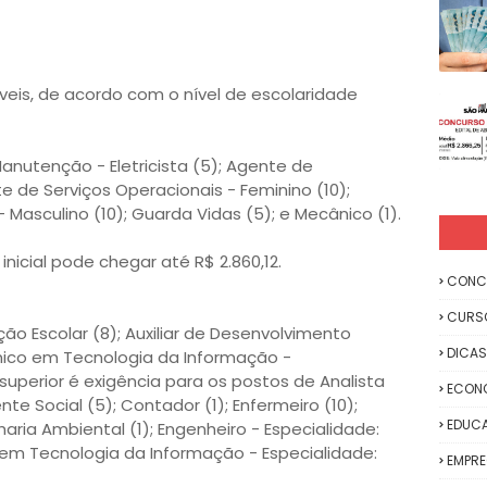
veis, de acordo com o nível de escolaridade
nutenção - Eletricista (5); Agente de
e de Serviços Operacionais - Feminino (10);
 Masculino (10); Guarda Vidas (5); e Mecânico (1).
inicial pode chegar até R$ 2.860,12.
CONC
CURS
ão Escolar (8); Auxiliar de Desenvolvimento
DICAS
cnico em Tecnologia da Informação -
 superior é exigência para os postos de Analista
ECON
nte Social (5); Contador (1); Enfermeiro (10);
EDUC
aria Ambiental (1); Engenheiro - Especialidade:
ta em Tecnologia da Informação - Especialidade:
EMPR