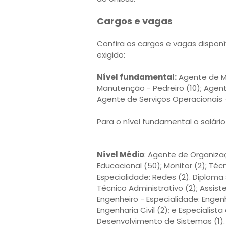
Cargos e vagas
Confira os cargos e vagas disponí
exigido:
Nível fundamental:
Agente de Ma
Manutenção - Pedreiro (10); Agent
Agente de Serviços Operacionais -
Para o nível fundamental o salário 
Nível Médio
: Agente de Organizaç
Educacional (50); Monitor (2); Té
Especialidade: Redes (2). Diploma
Técnico Administrativo (2); Assiste
Engenheiro - Especialidade: Engenh
Engenharia Civil (2); e Especialis
Desenvolvimento de Sistemas (1).