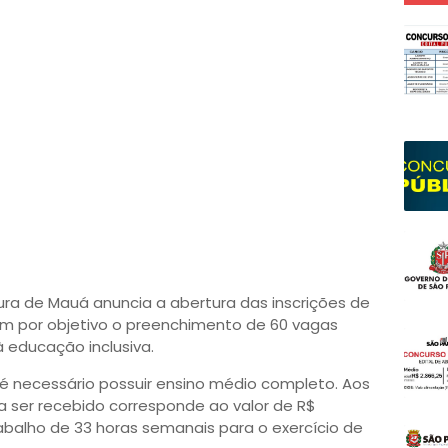
ura de Mauá anuncia a abertura das inscrições de
em por objetivo o preenchimento de 60 vagas
à educação inclusiva.
 é necessário possuir ensino médio completo. Aos
o a ser recebido corresponde ao valor de R$
trabalho de 33 horas semanais para o exercício de