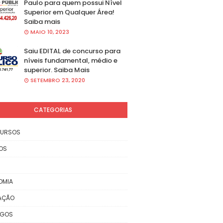
Paulo para quem possui Nível
Superior em Qualquer Área!
Saiba mais
MAIO 10, 2023
Saiu EDITAL de concurso para
níveis fundamental, médio e
superior. Saiba Mais
SETEMBRO 23, 2020
CATEGORIAS
URSOS
OS
OMIA
AÇÃO
EGOS