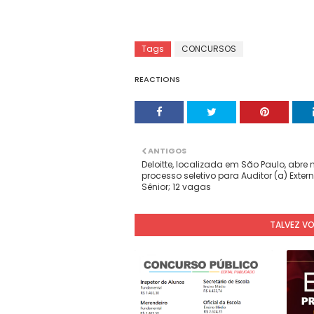
Tags
CONCURSOS
REACTIONS
ANTIGOS
Deloitte, localizada em São Paulo, abre
processo seletivo para Auditor (a) Exter
Sênior; 12 vagas
TALVEZ V