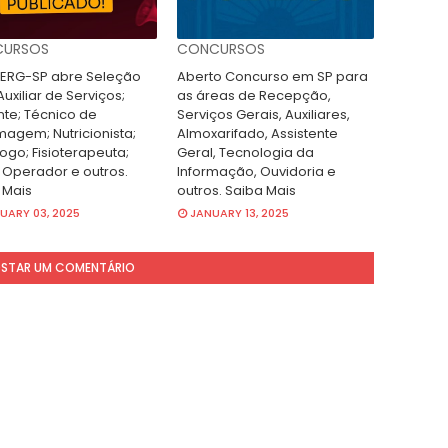
URSOS
CONCURSOS
RG-SP abre Seleção
Aberto Concurso em SP para
uxiliar de Serviços;
as áreas de Recepção,
nte; Técnico de
Serviços Gerais, Auxiliares,
magem; Nutricionista;
Almoxarifado, Assistente
ogo; Fisioterapeuta;
Geral, Tecnologia da
 Operador e outros.
Informação, Ouvidoria e
 Mais
outros. Saiba Mais
UARY 03, 2025
JANUARY 13, 2025
STAR UM COMENTÁRIO