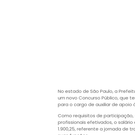
No estado de São Paulo, a Prefeit
um novo Concurso Público, que t
para o cargo de auxiliar de apoio 
Como requisitos de participação,
profissionais efetivados, o salári
1.900,25, referente a jornada de 