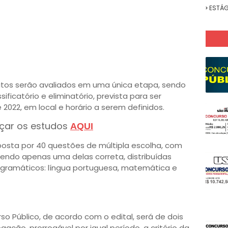
ESTÁG
critos serão avaliados em uma única etapa, sendo
sificatório e eliminatório, prevista para ser
2022, em local e horário a serem definidos.
çar os estudos
AQUI
posta por 40 questões de múltipla escolha, com
sendo apenas uma delas correta, distribuídas
ogramáticos: língua portuguesa, matemática e
o Público, de acordo com o edital, será de dois
ação, prorrogável por igual período, a critério da