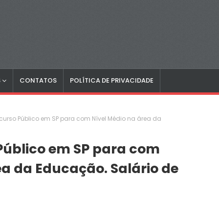
S
CONTATOS
POLÍTICA DE PRIVACIDADE
curso Público em SP para com Nível Médio na área da
Público em SP para com
ea da Educação. Salário de