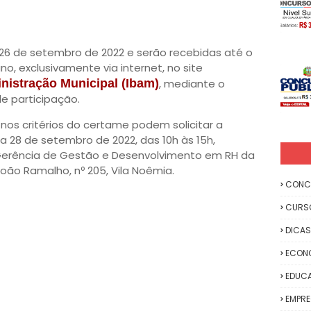
ia 26 de setembro de 2022 e serão recebidas até o
, exclusivamente via internet, no site
inistração Municipal (Ibam)
, mediante o
e participação.
nos critérios do certame podem solicitar a
a 28 de setembro de 2022, das 10h às 15h,
Gerência de Gestão e Desenvolvimento em RH da
João Ramalho, nº 205, Vila Noêmia.
CONC
CURS
DICAS
ECON
EDUC
EMPR