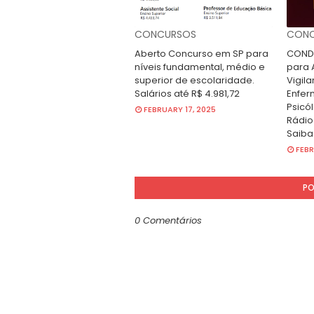
CONCURSOS
CONC
Aberto Concurso em SP para
CONDE
níveis fundamental, médio e
para A
superior de escolaridade.
Vigila
Salários até R$ 4.981,72
Enfer
Psicól
FEBRUARY 17, 2025
Rádio
Saiba
FEBR
PO
0 Comentários