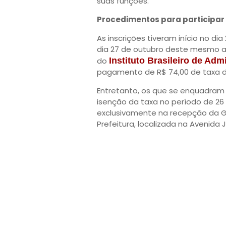
suas funções.
Procedimentos para participar
As inscrições tiveram início no d
dia 27 de outubro deste mesmo ano
do
Instituto Brasileiro de Adm
pagamento de R$ 74,00 de taxa d
Entretanto, os que se enquadram 
isenção da taxa no período de 26 
exclusivamente na recepção da 
Prefeitura, localizada na Avenida 