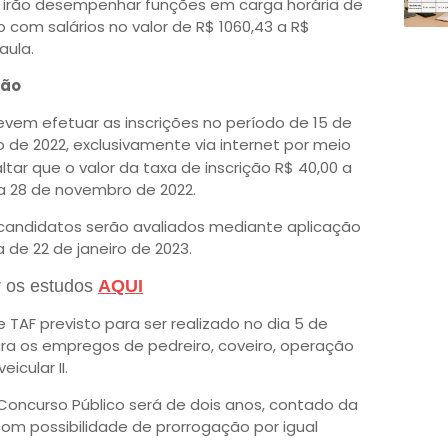
es irão desempenhar funções em carga horária de
 com salários no valor de R$ 1060,43 a R$
aula.
ção
devem efetuar as inscrições no período de 15 de
 de 2022, exclusivamente via internet por meio
altar que o valor da taxa de inscrição R$ 40,00 a
ia 28 de novembro de 2022.
 candidatos serão avaliados mediante aplicação
 de 22 de janeiro de 2023.
 os estudos
AQUI
TAF previsto para ser realizado no dia 5 de
ara os empregos de pedreiro, coveiro, operação
icular II.
Concurso Público será de dois anos, contado da
om possibilidade de prorrogação por igual