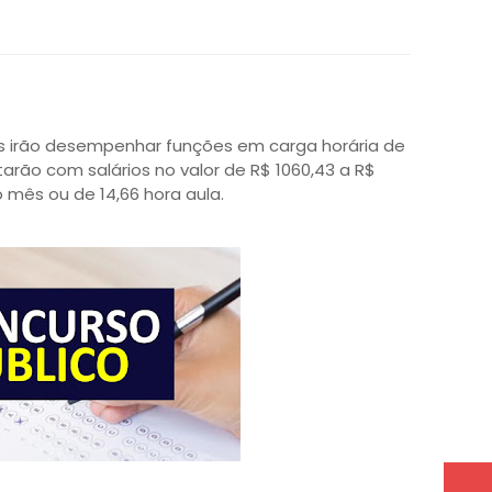
tes irão desempenhar funções em carga horária de
arão com salários no valor de R$ 1060,43 a R$
o mês ou de 14,66 hora aula.