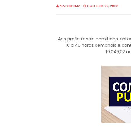
MATOS LIMA
OUTUBRO 22, 2022
Aos profissionais admitidos, es
10 a 40 horas semanais e cont
10.049,02 a