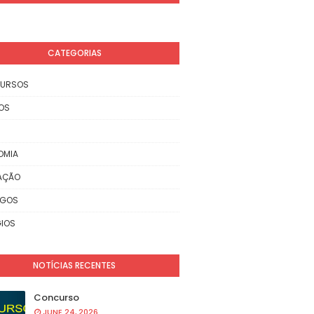
CATEGORIAS
URSOS
OS
OMIA
AÇÃO
EGOS
IOS
NOTÍCIAS RECENTES
Concurso
JUNE 24, 2026