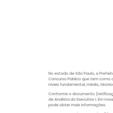
No estado de São Paulo, a Prefeitu
Concurso Público que tem como o
níveis fundamental, médio, técnico
Conforme o documento (retificaçã
de Analista do Executivo I. Em no
pode obter mais informações.