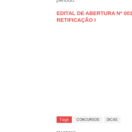
período.
EDITAL DE ABERTURA Nº 001
RETIFICAÇÃO I
Tags
CONCURSOS
DICAS