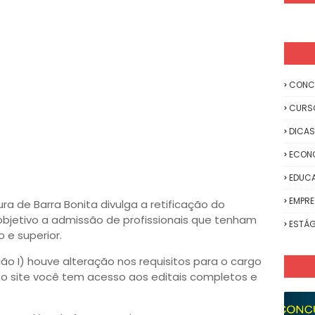
CONC
CURS
DICAS
ECON
EDUC
EMPR
ra de Barra Bonita divulga a retificação do
bjetivo a admissão de profissionais que tenham
ESTÁG
 e superior.
o I) houve alteração nos requisitos para o cargo
sso site você tem acesso aos editais completos e