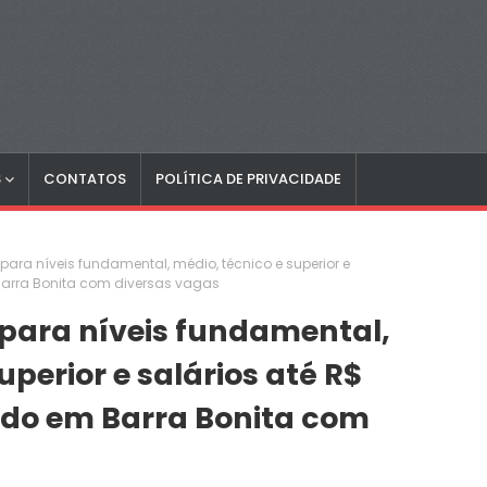
S
CONTATOS
POLÍTICA DE PRIVACIDADE
para níveis fundamental, médio, técnico e superior e
m Barra Bonita com diversas vagas
para níveis fundamental,
uperior e salários até R$
cado em Barra Bonita com