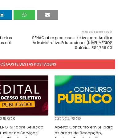
MAIS RECENTES
bertas
SENAC abre processo seletivo para Auxiliar
os até
Administrativo Educacional (NÍVEL MÉDIO)!
Salários R$2,766.00
OCÊ GOSTE DESTAS POSTAGENS
URSOS
CONCURSOS
RG-SP abre Seleção
Aberto Concurso em SP para
uxiliar de Serviços;
as áreas de Recepção,