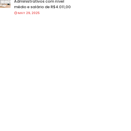
Administrativos com nível
médio e salário de R$4.011,00
MAY 29, 2025