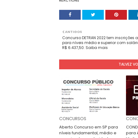
REACTIONS
ANTIGOS
Concurso DETRAN 2022 tem inscrições a
para níveis médio e superior com salári
R$ 6.437,50. Saiba mais
TALVEZ V
CONCURSOS
CONC
Aberto Concurso em SP para
CONDE
níveis fundamental, médio e
para A