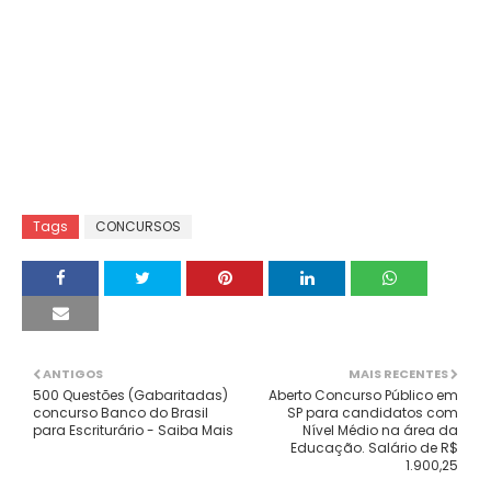
Tags
CONCURSOS
ANTIGOS
MAIS RECENTES
500 Questões (Gabaritadas)
Aberto Concurso Público em
concurso Banco do Brasil
SP para candidatos com
para Escriturário - Saiba Mais
Nível Médio na área da
Educação. Salário de R$
1.900,25