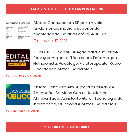
TALVEZ VOCÊ GOSTE DESTAS POSTAGENS
Aberto Concurso em SP para níveis
fundamental, médio e superior de
escolaridade. Salários até R$ 4.981,72
FEBRUARY 17, 2025
CONDERG-SP abre Seleção para Auxiliar de
Serviços; Vigilante; Técnico de Enfermagem;
Nutricionista; Psicólogo; Fisioterapeuta; Rádio
Operador e outros. Saiba Mais
FEBRUARY 03, 2025
Aberto Concurso em SP para as áreas de
Recepção, Serviços Gerais, Auxiliares,
Almoxarifado, Assistente Geral, Tecnologia da
Informação, Ouvidoria e outros. Saiba Mais
JANUARY 13, 2025
POSTAR UM COMENTÁRIO