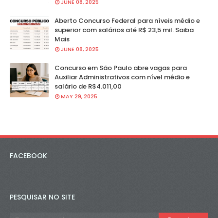
JUNE 08, 2025
Aberto Concurso Federal para níveis médio e
superior com salários até R$ 23,5 mil. Saiba
Mais
JUNE 08, 2025
Concurso em São Paulo abre vagas para
Auxiliar Administrativos com nível médio e
salário de R$4.011,00
MAY 29, 2025
FACEBOOK
PESQUISAR NO SITE