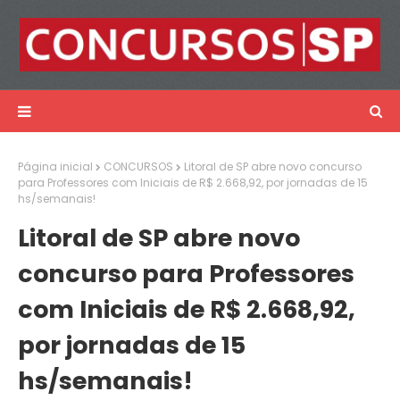
Página inicial
CONCURSOS
Litoral de SP abre novo concurso
para Professores com Iniciais de R$ 2.668,92, por jornadas de 15
hs/semanais!
Litoral de SP abre novo
concurso para Professores
com Iniciais de R$ 2.668,92,
por jornadas de 15
hs/semanais!