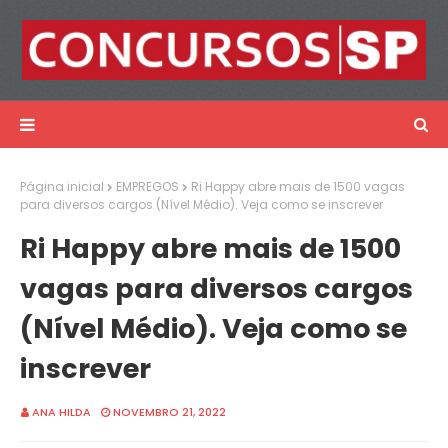
Página inicial
EMPREGOS
Ri Happy abre mais de 1500 vagas
para diversos cargos (Nível Médio). Veja como se inscrever
Ri Happy abre mais de 1500
vagas para diversos cargos
(Nível Médio). Veja como se
inscrever
ANA HILDA
NOVEMBRO 21, 2022