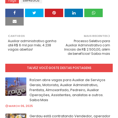
Tags
EMPREGOS
ANTIGOS
MAIS RECENTES
Auxiliar administrativo ganha
Processo Seletivo para
até R$ 6 mil por mês; 4.238
Auxiliar Administrativo com
vagas abertas!
Iniciais de R$ 2.500,00, além
de benefícios! Saiba mais
TALVEZ VOCÊ GOSTE DESTAS POSTAGENS
Raízen abre vagas para Auxiliar de Serviços
Gerais, Motorista, Auxiliar Administrativo,
Frentista, Almoxarifado, Pedreiro, Auxiliar
Operações, Assistentes, analistas e outros.
Saiba Mais
MARCH 06, 2025
Gerdau está contratando Vendedor, operador