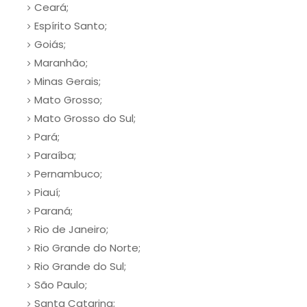
Ceará;
Espírito Santo;
Goiás;
Maranhão;
Minas Gerais;
Mato Grosso;
Mato Grosso do Sul;
Pará;
Paraíba;
Pernambuco;
Piauí;
Paraná;
Rio de Janeiro;
Rio Grande do Norte;
Rio Grande do Sul;
São Paulo;
Santa Catarina;