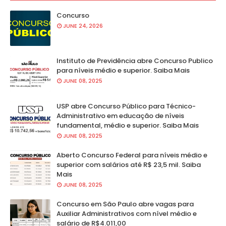
Concurso
JUNE 24, 2026
Instituto de Previdência abre Concurso Publico
para níveis médio e superior. Saiba Mais
JUNE 08, 2025
USP abre Concurso Público para Técnico-
Administrativo em educação de níveis
fundamental, médio e superior. Saiba Mais
JUNE 08, 2025
Aberto Concurso Federal para níveis médio e
superior com salários até R$ 23,5 mil. Saiba
Mais
JUNE 08, 2025
Concurso em São Paulo abre vagas para
Auxiliar Administrativos com nível médio e
salário de R$4.011,00