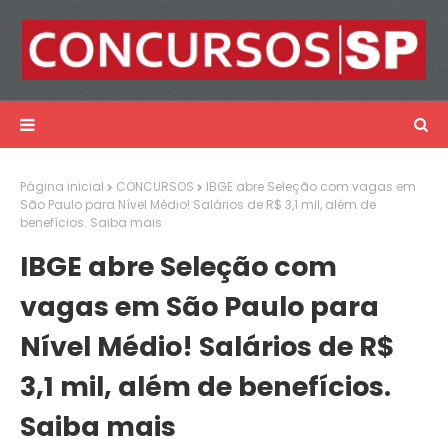
Página inicial
CONCURSOS
IBGE abre Seleção com vagas em
São Paulo para Nível Médio! Salários de R$ 3,1 mil, além de
benefícios. Saiba mais
IBGE abre Seleção com
vagas em São Paulo para
Nível Médio! Salários de R$
3,1 mil, além de benefícios.
Saiba mais