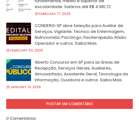
fundamental, médio e superior de
escolaridade. Salários até R$ 4.981,72
FEBRUARY 17, 2025
CONDERG-SP abre Seleção para Auxiliar de
Serviços; Vigilante; Técnico de Enfermagem;
Nutricionista; Psicólogo; Fisioterapeuta; Rádio
Operador e outros. Saiba Mais
FEBRUARY 03, 2025
Aberto Concurso em SP para as áreas de
Recepção, Serviços Gerais, Auxiliares,
Almoxarifado, Assistente Geral, Tecnologia da
Informação, Ouvidoria e outros. Saiba Mais
JANUARY 13, 2025
POSTAR UM COMENTÁRIO
0 Comentários