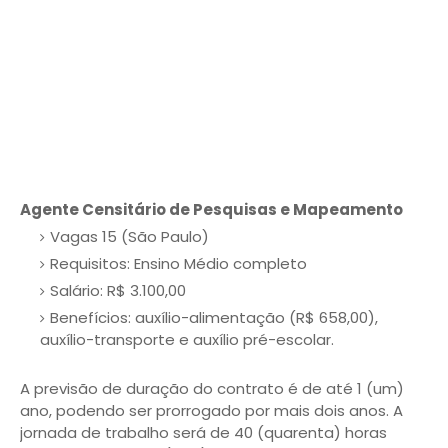
Agente Censitário de Pesquisas e Mapeamento
Vagas 15 (São Paulo)
Requisitos: Ensino Médio completo
Salário: R$ 3.100,00
Benefícios: auxílio-alimentação (R$ 658,00),
auxílio-transporte e auxílio pré-escolar.
A previsão de duração do contrato é de até 1 (um)
ano, podendo ser prorrogado por mais dois anos. A
jornada de trabalho será de 40 (quarenta) horas